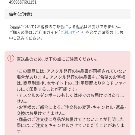
4969887691151
備考（ご注意）
【返品について】お客様のご都合による返品はお受けできません。
ご購入の際は、ご利用ガイド「
ご利用ガイド
」を必ずご確認の上、お
申し込みください。
直送品のため、以下の点にご注意ください。
・この商品には、アスクル発行の納品書が同梱されていない
場合があります。アスクル発行の納品書をご希望のお客様
は、商品到着後、本サイト上のご利用履歴よりＰＤＦファイ
ルにて印刷することが可能です。
・アスクルのダンボールもしくは袋でのお届けではありま
せん。
・お客様のご都合によるご注文後の変更・キャンセル・返品・
交換はお受けできません。
・商品のご注文後に商品がお届けできないことが判明した
際には、ご注文をキャンセルさせていただくことがありま
す。