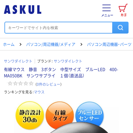
カゴ
メニュー
ホーム
パソコン/周辺機器/メディア
パソコン周辺機器・パーツ
サンワダイレクト
ブランド：
サンワダイレクト
有線マウス 静音 3ボタン 中型サイズ ブルーLED 400-
MA050BK サンワサプライ １個（直送品）
（
0
件のレビュー
）
ランキングを見る：
マウス