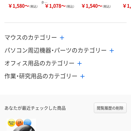
タ…
￥1,580～
￥1,078～
￥1,540～
￥1,
（税込）
（税込）
（税込）
マウスのカテゴリー
パソコン周辺機器・パーツのカテゴリー
オフィス用品のカテゴリー
作業・研究用品のカテゴリー
あなたが最近チェックした商品
閲覧履歴の削除