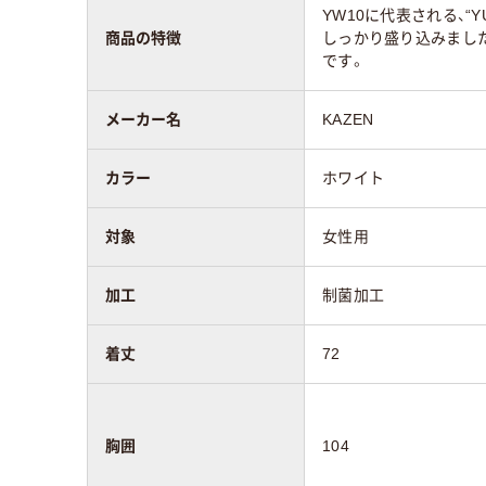
YW10に代表される、“
商品の特徴
しっかり盛り込みまし
です。
メーカー名
KAZEN
カラー
ホワイト
対象
女性用
加工
制菌加工
着丈
72
胸囲
104