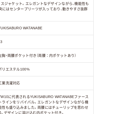
たレディスジャケット。エレガントなデザインながら、機能性も
央にはセンタープリーツが入っており、動きやすさ抜群
YUKISABURO WATANABE
13
左胸・両腰ポケット付き（両腰：内ポケットあり）
ポリエステル100%
工業洗濯対応
YW10に代表されるYUKISABURO WATANABEファース
トラインをリバイバル。エレガントなデザインながら機
能性も盛り込みました。両腰にはチューリップを思わせ
る、デザインに溶け込む内ポケット付き。