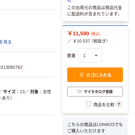
この出荷元の商品は商品代金
に配送料が含まれています。
￥11,590
（税込）
／ ￥10,537 （税抜き）
を見る
数量
13082762
カゴに入れる
マイカタログ登録
／
サイズ
13
／
対象
女性
トあり）
商品を比較
こちらの商品はLOHACOでも
ご購入いただけます