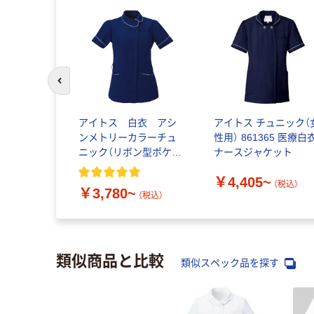
前のスライドへ
アイトス 白衣 アシ
アイトス チュニック（
ンメトリーカラーチュ
性用） 861365 医療白
ニック（リボン型ポケッ
ナースジャケット
ト）
￥4,405~
（税込）
￥3,780~
（税込）
類似商品と比較
類似スペック品を探す