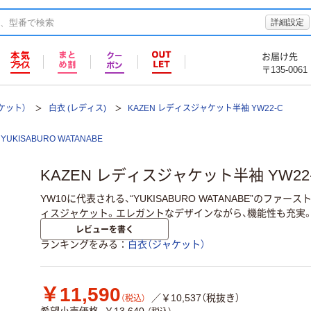
詳細設定
お届け先
〒135-0061
ケット）
白衣 (レディス)
KAZEN レディスジャケット半袖 YW22-C
YUKISABURO WATANABE
KAZEN レディスジャケット半袖 YW22-C
YW10に代表される、“YUKISABURO WATANABE”のフ
ィスジャケット。エレガントなデザインながら、機能性も充実
レビューを書く
ランキングをみる
白衣（ジャケット）
￥11,590
／￥10,537（税抜き）
（税込）