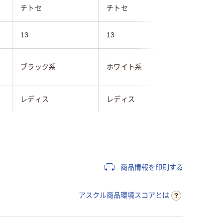
チトセ
チトセ
チトセ
13
13
13
ブラック系
ホワイト系
ホワイト
レディス
レディス
レディス
フルダルSTツイル
フルダルSTツイル
フルダル
商品情報を印刷する
アスクル商品環境スコアとは