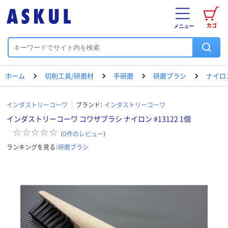
カゴ
メニュー
ホーム
切削工具/研磨材
手研磨
研磨ブラシ
ナイロ
インダストリーコーワ
ブランド：
インダストリーコーワ
インダストリーコーワ コワザブラシ ナイロン #13122 1個
（
0
件のレビュー
）
ランキングを見る：
研磨ブラシ