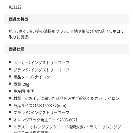
#13122
商品の特徴
払う、磨く、洗い等の清掃用ブラシ。目地や細部の汚れ落としホコリ
取りに最適。
商品仕様
メーカー：インダストリーコーワ
ブランド：インダストリーコーワ
商品タイプ：ナイロン
重量：20g
生産国：中国
材質 ※お手元に届いた商品を必ずご確認ください：ナイロン
商品サイズ：16×150×32(mm)
ブランド：インダストリーコーワ
オレンジブック発注コード：806-6021
トラスコ オレンジブックコード検索対象：トラスコ オレンジブ
ックコード検索対象品