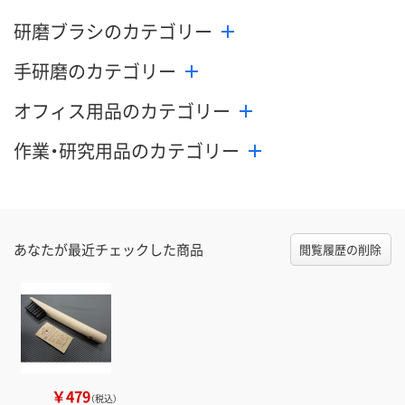
研磨ブラシのカテゴリー
手研磨のカテゴリー
オフィス用品のカテゴリー
作業・研究用品のカテゴリー
あなたが最近チェックした商品
閲覧履歴の削除
￥479
（税込）