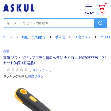
カゴ
メニュー
ホーム
切削工具/研磨材
手研磨
研磨ブラシ
ナイロ
高儀
高儀 ソフトグリップブラシ幅広ヘラ付 ナイロン 4907052229112 1
セット(4個)（直送品）
（
0
件のレビュー
）
ランキングを見る：
研磨ブラシ