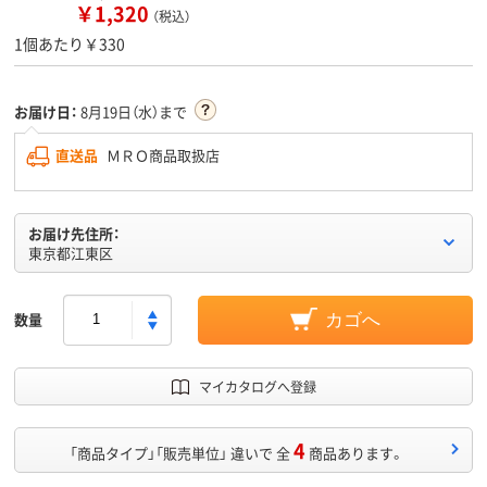
￥1,320
（税込）
1個あたり￥330
お届け日：
8月19日（水）まで
直送品
ＭＲＯ商品取扱店
お届け先住所：
東京都江東区
数量
カゴへ
マイカタログへ登録
4
「商品タイプ」「販売単位」 違いで 全
商品あります。