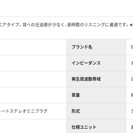
エアタイプ。耳への圧迫感が少なく、長時間のリスニングに最適です。●
ブランド名
インピーダンス
再生周波数帯域
質量
トレートステレオミニプラグ
形式
仕様ユニット