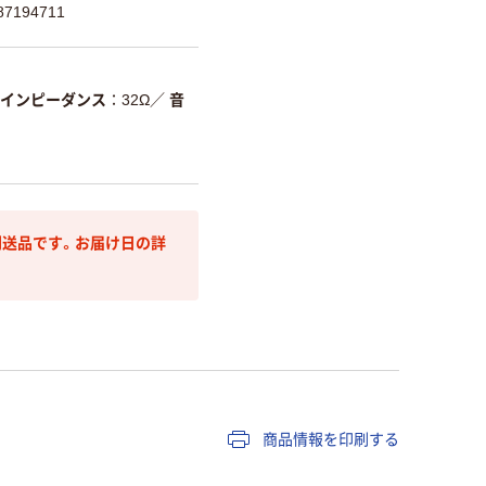
7194711
インピーダンス
32Ω
／
音
送品です。お届け日の詳
商品情報を印刷する