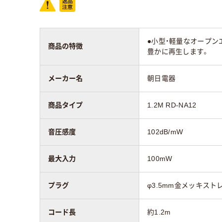
●小型・軽量なオープン
商品の特徴
豊かに再生します。
メーカー名
朝日電器
商品タイプ
1.2M RD-NA12
音圧感度
102dB/mW
最大入力
100mW
プラグ
φ3.5mm金メッキス
コード長
約1.2m