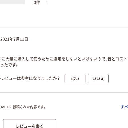
0件
:
2021年7月11日
トに大量に購入して使うために選定をしないといけないので、音とコスト
ったです。
はい
いいえ
のレビューは参考になりましたか？
す
OHACOに投稿された内容です。
レビューを書く