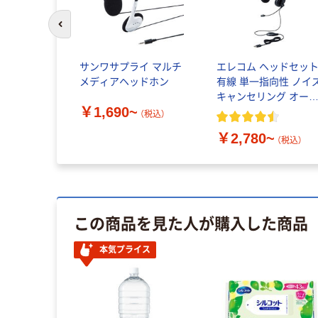
前のスライドへ
サンワサプライ マルチ
エレコム ヘッドセッ
メディアヘッドホン
有線 単一指向性 ノイ
キャンセリング オー
￥1,690~
ーヘッド HS-HP06
（税込）
￥2,780~
（税込）
この商品を見た人が購入した商品
本気プライス