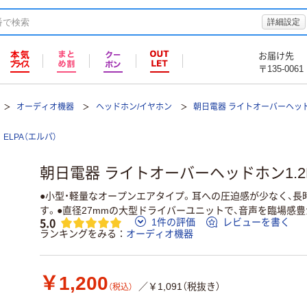
詳細設定
お届け先
〒135-0061
オーディオ機器
ヘッドホン/イヤホン
朝日電器 ライトオーバーヘッドホ
ELPA（エルパ）
朝日電器 ライトオーバーヘッドホン1.2M 
●小型・軽量なオープンエアタイプ。耳への圧迫感が少なく、長
す。●直径27mmの大型ドライバーユニットで、音声を臨場感
5.0
1件の評価
レビューを書く
ランキングをみる
オーディオ機器
￥1,200
／￥1,091（税抜き）
（税込）