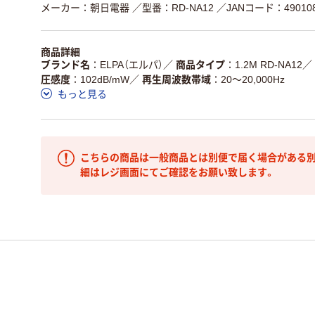
メーカー：朝日電器
／型番：RD-NA12
／JANコード：490108
商品詳細
ブランド名
ELPA（エルパ）
／
商品タイプ
1.2M RD-NA12
／
圧感度
102dB/mW
／
再生周波数帯域
20～20,000Hz
もっと見る
こちらの商品は一般商品とは別便で届く場合がある別
細はレジ画面にてご確認をお願い致します。