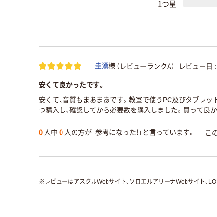
1つ星
（レビューランクA）
レビュー日 
圭湧
様
安くて良かったです。
安くて、音質もまあまあです。教室で使うPC及びタブレッ
つ購入し、確認してから必要数を購入しました。買って良か
0
人中
0
人の方が「参考になった!」と言っています。
こ
※
レビューはアスクルWebサイト、ソロエルアリーナWebサイト、L