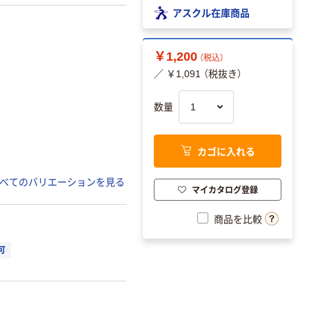
アスクル在庫商品
￥1,200
（税込）
／ ￥1,091 （税抜き）
数量
カゴに入れる
べてのバリエーションを見る
マイカタログ登録
商品を比較
可