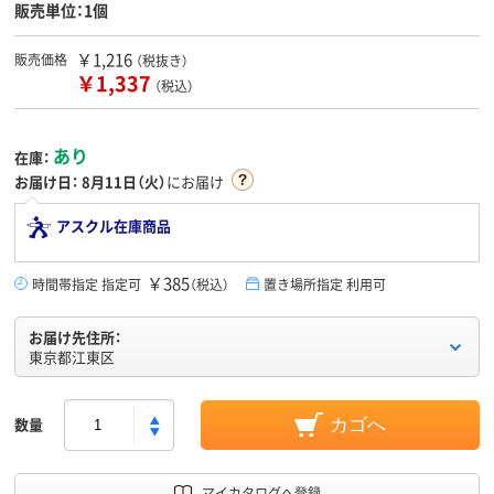
販売単位：1個
￥1,216
販売価格
（税抜き）
￥1,337
（税込）
あり
在庫：
お届け日：
8月11日（火）
にお届け
アスクル在庫商品
￥385
時間帯指定 指定可
（税込）
置き場所指定 利用可
お届け先住所：
東京都江東区
数量
カゴへ
マイカタログへ登録