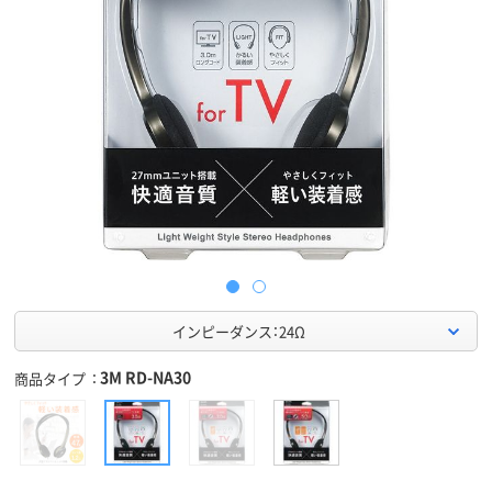
インピーダンス：24Ω
3M RD-NA30
商品タイプ