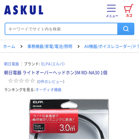
カゴ
メニュー
ホーム
事務機器/家電/電池/照明
AV機器/ボイスレコーダー/ド
朝日電器
ブランド：
ELPA（エルパ）
朝日電器 ライトオーバーヘッドホン3M RD-NA30 1個
（
0
件のレビュー
）
ランキングを見る：
オーディオ機器