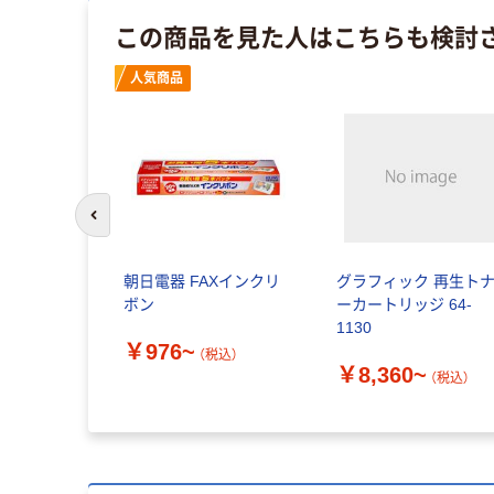
この商品を見た人はこちらも検討
人気商品
前のスライドへ
朝日電器 FAXインクリ
グラフィック 再生ト
ボン
ーカートリッジ 64-
1130
￥976~
（税込）
￥8,360~
（税込）