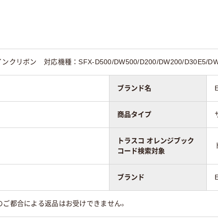
ボン 対応機種：SFX-D500/DW500/D200/DW200/D30E5/DW700
ブランド名
商品タイプ
トラスコ オレンジブック
コード検索対象
ブランド
のご都合による返品はお受けできません。