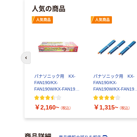
人気の商品
人気商品
人気商品
前のスライドへ
パナソニック用 KX-
パナソニック用 KX-
FAN190/KX-
FAN190/KX-
FAN190W/KX-FAN191
FAN190W/KX-FAN191
シリーズ ミヨシ
シリーズ
￥2,160~
￥1,315~
（税込）
（税込）
商品詳細