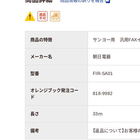
商品情報の誤りを報告
商品の特徴
サンヨー用 汎用FAXインクリ
メーカー名
朝日電器
型番
FIR-SA01
オレンジブック発注コー
818-9982
ド
長さ
33ｍ
備考
【返品について】お客様