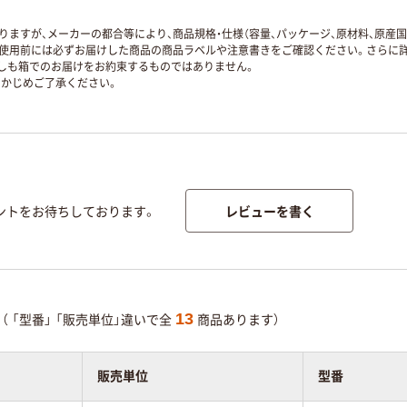
ますが、メーカーの都合等により、商品規格・仕様（容量、パッケージ、原材料、原産
使用前には必ずお届けした商品の商品ラベルや注意書きをご確認ください。さらに詳
ずしも箱でのお届けをお約束するものではありません。
かじめご了承ください。
レビューを書く
ントをお待ちしております。
13
（
「型番」
「販売単位」違いで全
商品あります）
販売単位
型番