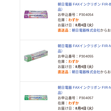
朝日電器 FAXインクリボン FIR-B
品）
お申込番号
P304054
在庫
わずか
お届け日
8月4日（火）
直送品
朝日電器株式会社
からお
朝日電器 FAXインクリボン FIR-
品）
お申込番号
P304055
在庫
わずか
お届け日
8月4日（火）
直送品
朝日電器株式会社
からお
朝日電器 FAXインクリボン FIR-
品）
お申込番号
P304057
在庫
わずか
お届け日
8月4日（火）