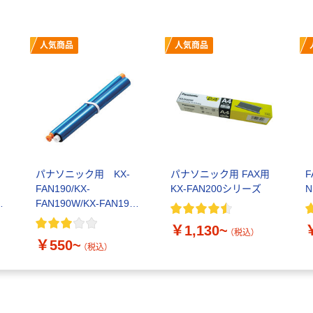
人気商品
人気商品
パナソニック用 KX-
パナソニック用 FAX用
F
FAN190/KX-
KX-FAN200シリーズ
FAN190W/KX-FAN191
シリーズ エレコム
￥1,130~
（税込）
￥550~
（税込）