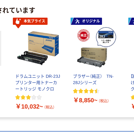
されています
本気プライス
オリジナル
ナ
ドラムユニット DR-23J
ブラザー（純正） TN-
プリンター用トナーカ
28Jシリーズ
ートリッジ モノクロ
￥8,850~
（税込）
￥10,032~
（税込）