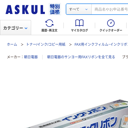
すべて
カテゴリー
履歴・再注文
マイカタログ
クイックオーダー
ホーム
トナー/インク/コピー用紙
FAX用インクフィルム・インクリボ
メーカー
朝日電器
朝日電器のサンヨー用FAXリボンを全て見る
ブ