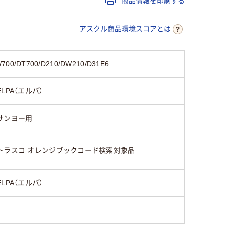
商品情報を印刷する
アスクル商品環境スコアとは
/DT700/D210/DW210/D31E6
ELPA（エルパ）
サンヨー用
トラスコ オレンジブックコード検索対象品
ELPA（エルパ）