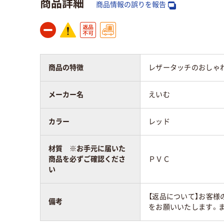
商品詳細
商品情報の誤りを報告
商品の特徴
レザータッチのおしゃ
メーカー名
えいむ
カラー
レッド
材質 ※お手元に届いた
商品を必ずご確認くださ
ＰＶＣ
い
【返品について】お客
備考
をお願いいたします。