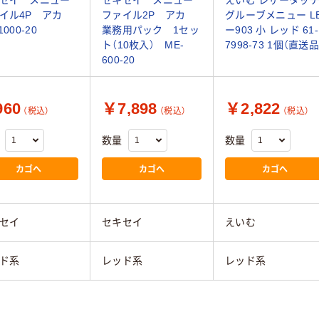
イル4P アカ
ファイル2P アカ
グルーブメニュー L
1000-20
業務用パック 1セッ
ー903 小 レッド 61-
ト（10枚入） ME-
7998-73 1個（直送品
600-20
60
￥7,898
￥2,822
（税込）
（税込）
（税込）
数量
数量
カゴへ
カゴへ
カゴへ
セイ
セキセイ
えいむ
ド系
レッド系
レッド系