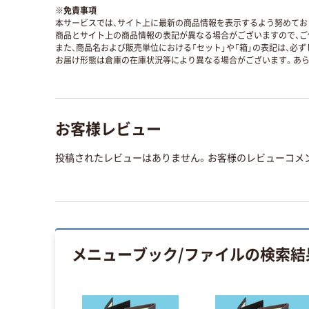
※
免責事項
本サービスでは、サイト上に最新の商品情報を表示するよう努めており
商品とサイト上の商品情報の表記が異なる場合がございますので、ご
また、商品名および販売単位における「セット」や「箱」の表記は、必
お届け形態は倉庫の在庫状況等により異なる場合がございます。あら
お客様レビュー
投稿されたレビューはありません。お客様のレビューコメ
メニューブック/ファイル
の検索結