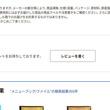
ますが、メーカーの都合等により、商品規格・仕様（容量、パッケージ、原材料、原産
使用前には必ずお届けした商品の商品ラベルや注意書きをご確認ください。さらに詳
ずしも箱でのお届けをお約束するものではありません。
かじめご了承ください。
レビューを書く
ントをお待ちしております。
果
“
メニューブック/ファイル
”の検索結果
355
件