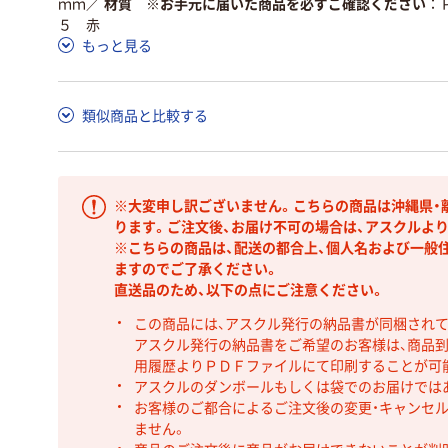
ｍｍ
／
材質 ※お手元に届いた商品を必ずご確認ください
５ 赤
もっと見る
類似商品と比較する
※大変申し訳ございません。こちらの商品は沖縄県・
ります。ご注文後、お届け不可の場合は、アスクルよ
※こちらの商品は、配送の都合上、個人名および一般
ますのでご了承ください。
直送品のため、以下の点にご注意ください。
この商品には、アスクル発行の納品書が同梱され
アスクル発行の納品書をご希望のお客様は、商品到
用履歴よりＰＤＦファイルにて印刷することが可
アスクルのダンボールもしくは袋でのお届けでは
お客様のご都合によるご注文後の変更・キャンセル
ません。