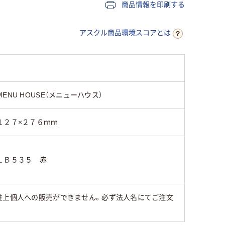
商品情報を印刷する
アスクル商品環境スコアとは
MENU HOUSE（メニューハウス）
１２７×２７６ｍｍ
ＬＢ５３５ 赤
性上個人への販売ができません。必ず法人名にてご注文