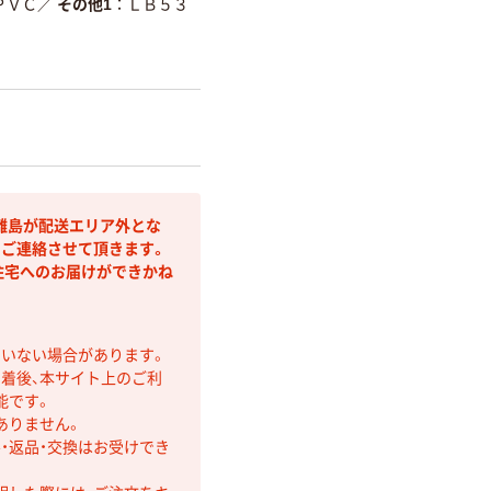
ＰＶＣ
／
その他1
ＬＢ５３
離島が配送エリア外とな
りご連絡させて頂きます。
住宅へのお届けができかね
ていない場合があります。
着後、本サイト上のご利
能です。
ありません。
・返品・交換はお受けでき