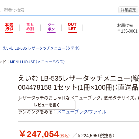
詳細設定
お届け先
〒135-0061
えいむ LB-535 レザータッチメニュー（タテ小）
ンド
MENU HOUSE（メニューハウス）
えいむ LB-535レザータッチメニュー(
004478158 1セット(1冊×100冊)（直送品
レザータッチのおしゃれなメニューブック。変形タテサイズ。
レビューを書く
ランキングをみる
メニューブック/ファイル
￥247,054
／￥224,595（税抜き）
（税込）