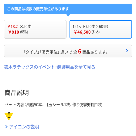
この商品は複数の販売単位があります
￥18.2
×50本
1セット（50本×60束）
￥910
￥46,500
(税込)
(税込)
6
「タイプ」「販売単位」 違いで 全
商品あります。
鈴木ラテックスのイベント・装飾用品を全て見る
商品説明
セット内容：風船50本、目玉シール1枚、作り方説明書1枚
アイコンの説明