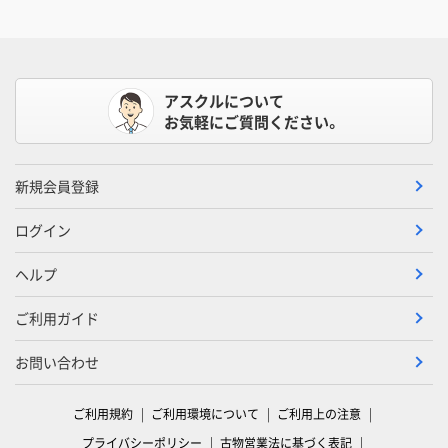
アスクルについて
お気軽にご質問ください。
新規会員登録
ログイン
ヘルプ
ご利用ガイド
お問い合わせ
ご利用規約
ご利用環境について
ご利用上の注意
プライバシーポリシー
古物営業法に基づく表記