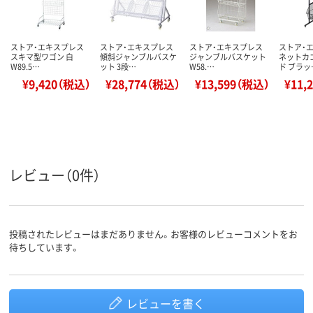
ストア・エキスプレス
ストア・エキスプレス
ストア・エキスプレス
ストア・
スキマ型ワゴン 白
傾斜ジャンブルバスケ
ジャンブルバスケット
ネットカ
W89.5…
ット 3段…
W58.…
ド ブラッ
¥9,420（税込）
¥28,774（税込）
¥13,599（税込）
¥11,
レビュー（0件）
投稿されたレビューはまだありません。お客様のレビューコメントをお
待ちしています。
レビューを書く