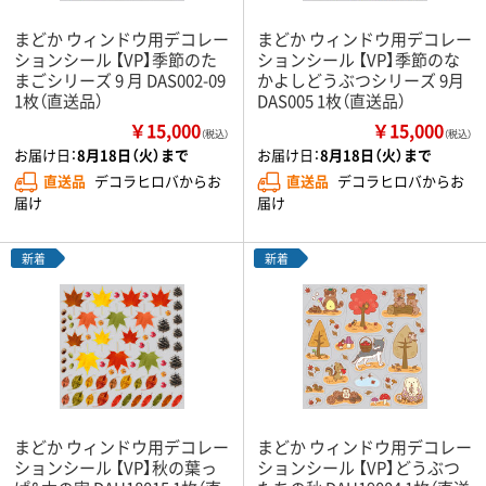
まどか ウィンドウ用デコレー
まどか ウィンドウ用デコレー
ションシール 【VP】季節のた
ションシール 【VP】季節のな
まごシリーズ 9 月 DAS002-09
かよしどうぶつシリーズ 9月
1枚（直送品）
DAS005 1枚（直送品）
￥15,000
￥15,000
（税込）
（税込）
お届け日：
8月18日（火）まで
お届け日：
8月18日（火）まで
直送品
デコラヒロバからお
直送品
デコラヒロバからお
届け
届け
新着
新着
まどか ウィンドウ用デコレー
まどか ウィンドウ用デコレー
ションシール 【VP】秋の葉っ
ションシール 【VP】どうぶつ