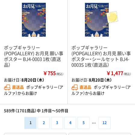
ポップギャラリー
ポップギャラリー
(POPGALLERY) お月見 願い事
(POPGALLERY) お月見 願い事
ポスター BJ4-0003 1枚（直送
ポスター・シールセット BJ4-
品）
0003S 1枚（直送品）
￥755
￥1,477
（税込）
（税込）
お届け日：
8月20日（木）
お届け日：
8月20日（木）
直送品
ポップギャラリー（ア
直送品
ポップギャラリー（ア
ルファ）からお届け
ルファ）からお届け
589件（1701商品）中 1件目～50件目
1
2
3
4
5
12