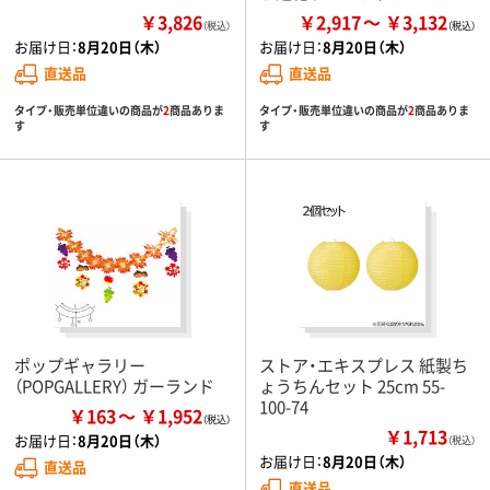
￥3,826
￥2,917
￥3,132
（税込）
お届け日：
8月20日（木）
お届け日：
8月20日（木）
直送品
直送品
タイプ・販売単位違いの商品が
2
商品ありま
タイプ・販売単位違いの商品が
2
商品ありま
す
す
ポップギャラリー
ストア・エキスプレス 紙製ち
（POPGALLERY） ガーランド
ょうちんセット 25cm 55-
100-74
￥163
￥1,952
￥1,713
お届け日：
8月20日（木）
（税込）
お届け日：
8月20日（木）
直送品
直送品