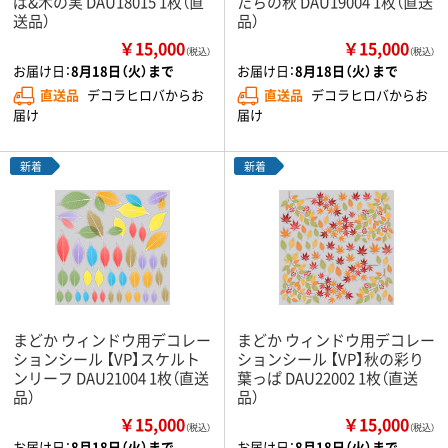
ぱ&木の実 DAU18015 1枚（直
たちの秋 DAU19004 1枚（直送
送品）
品）
￥15,000
￥15,000
（税込）
（税込）
お届け日：
8月18日（火）まで
お届け日：
8月18日（火）まで
直送品
デコラヒロバからお
直送品
デコラヒロバからお
届け
届け
新着
新着
まどか ウィンドウ用デコレー
まどか ウィンドウ用デコレー
ションシール 【VP】スケルト
ションシール 【VP】秋の彩り
ンリーフ DAU21004 1枚（直送
葉っぱ DAU22002 1枚（直送
品）
品）
￥15,000
￥15,000
（税込）
（税込）
お届け日：
8月18日（火）まで
お届け日：
8月18日（火）まで