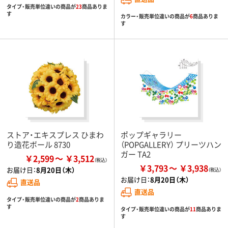
タイプ・販売単位違いの商品が
23
商品ありま
す
カラー・販売単位違いの商品が
6
商品ありま
す
ストア・エキスプレス ひまわ
ポップギャラリー
り造花ボール 8730
（POPGALLERY） プリーツハン
ガー TA2
￥2,599
￥3,512
￥3,793
￥3,938
お届け日：
8月20日（木）
お届け日：
8月20日（木）
直送品
直送品
タイプ・販売単位違いの商品が
2
商品ありま
す
タイプ・販売単位違いの商品が
11
商品ありま
す