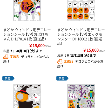
まどか ウィンドウ用デコレー
まどか ウィンドウ用デコレー
ションシール 【VP】おばけち
ションシール 【VP】エッグモ
ゃん DH17014 1枚（直送品）
ンスター DH18002 1枚（直送
品）
￥15,000
（税込）
￥15,000
お届け日：
8月18日（火）まで
（税込）
お届け日：
8月18日（火）まで
直送品
デコラヒロバからお
直送品
デコラヒロバからお
届け
届け
新着
新着