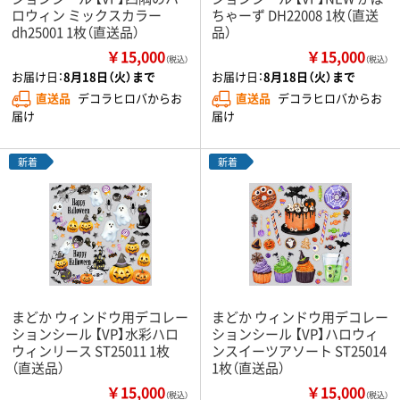
ロウィン ミックスカラー
ちゃーず DH22008 1枚（直送
dh25001 1枚（直送品）
品）
￥15,000
￥15,000
（税込）
（税込）
お届け日：
8月18日（火）まで
お届け日：
8月18日（火）まで
直送品
デコラヒロバからお
直送品
デコラヒロバからお
届け
届け
新着
新着
まどか ウィンドウ用デコレー
まどか ウィンドウ用デコレー
ションシール 【VP】水彩ハロ
ションシール 【VP】ハロウィ
ウィンリース ST25011 1枚
ンスイーツアソート ST25014
（直送品）
1枚（直送品）
￥15,000
￥15,000
（税込）
（税込）