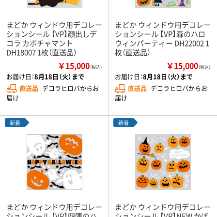
まどか ウィンドウ用デコレー
まどか ウィンドウ用デコレー
ションシール 【VP】顔出しデ
ションシール 【VP】森のハロ
コラ カボチャマント
ウィンパーティー DH22002 1
DH18007 1枚（直送品）
枚（直送品）
￥15,000
￥15,000
（税込）
（税込）
お届け日：
8月18日（火）まで
お届け日：
8月18日（火）まで
直送品
デコラヒロバからお
直送品
デコラヒロバからお
届け
届け
新着
新着
まどか ウィンドウ用デコレー
まどか ウィンドウ用デコレー
ションシール 【VP】四隅のハ
ションシール 【VP】NEW かぼ