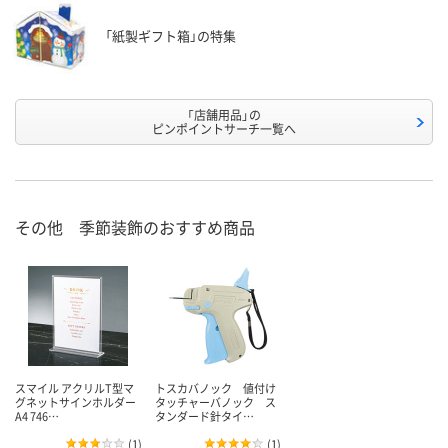
「紙製ギフト箱」の特集
「店舗用品」の
ピンポイントサーチ一覧へ
その他 季節装飾のおすすめ商品
スマイル アクリルT型マ
トスカバノック 値付け
グネットサインホルダー
タッチャーバノック ス
A4 746…
タンダード針タイ…
(
1
)
(
1
)