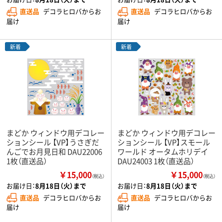
直送品
デコラヒロバからお
直送品
デコラヒロバからお
届け
届け
新着
新着
まどか ウィンドウ用デコレー
まどか ウィンドウ用デコレー
ションシール 【VP】うさぎだ
ションシール 【VP】スモール
んごでお月見日和 DAU22006
ワールド オータムホリデイ
1枚（直送品）
DAU24003 1枚（直送品）
￥15,000
￥15,000
（税込）
（税込）
お届け日：
8月18日（火）まで
お届け日：
8月18日（火）まで
直送品
デコラヒロバからお
直送品
デコラヒロバからお
届け
届け