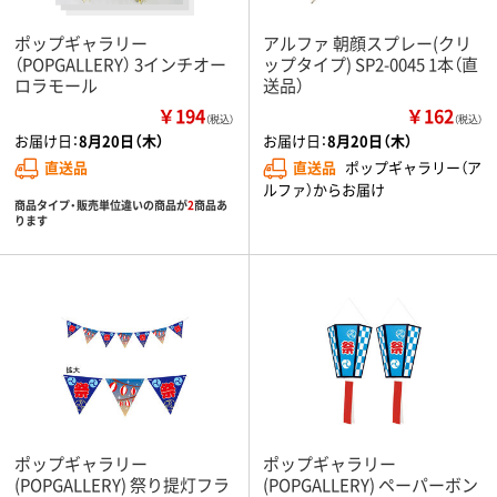
ポップギャラリー
アルファ 朝顔スプレー(クリ
（POPGALLERY） 3インチオー
ップタイプ) SP2-0045 1本（直
ロラモール
送品）
￥194
￥162
（税込）
（税込）
お届け日：
8月20日（木）
お届け日：
8月20日（木）
直送品
直送品
ポップギャラリー（ア
ルファ）からお届け
商品タイプ・販売単位違いの商品が
2
商品あ
ります
ポップギャラリー
ポップギャラリー
(POPGALLERY) 祭り提灯フラ
(POPGALLERY) ペーパーボン