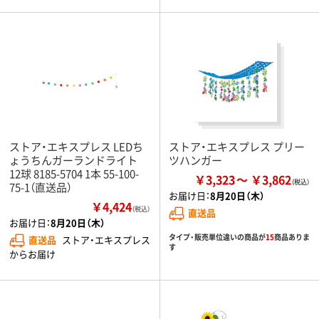
ストア・エキスプレス LEDち
ストア・エキスプレス プリー
ょうちんガーランドライト
ツハンガー
12球 8185-5704 1本 55-100-
￥3,323
￥3,862
75-1（直送品）
お届け日：
8月20日（木）
￥4,424
（税込）
直送品
お届け日：
8月20日（木）
タイプ・販売単位違いの商品が
15
商品ありま
直送品
ストア・エキスプレス
す
からお届け