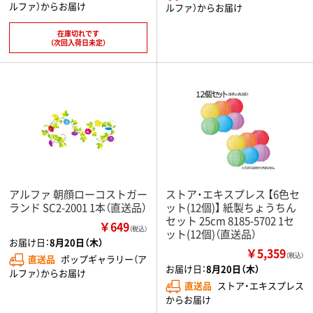
ルファ）からお届け
ルファ）からお届け
在庫切れです
（次回入荷日未定）
アルファ 朝顔ローコストガー
ストア・エキスプレス 【6色セ
ランド SC2-2001 1本（直送品）
ット(12個)】 紙製ちょうちん
セット 25cm 8185-5702 1セ
￥649
（税込）
ット(12個)（直送品）
お届け日：
8月20日（木）
￥5,359
（税込）
直送品
ポップギャラリー（ア
お届け日：
8月20日（木）
ルファ）からお届け
直送品
ストア・エキスプレス
からお届け