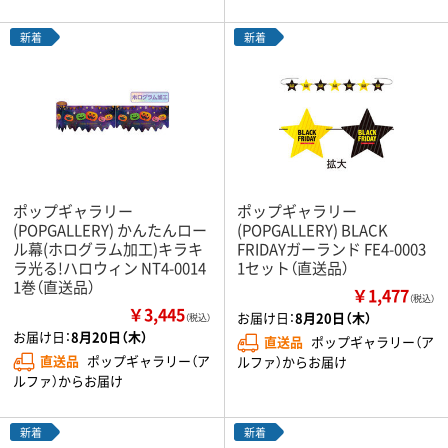
新着
新着
ポップギャラリー
ポップギャラリー
(POPGALLERY) かんたんロー
(POPGALLERY) BLACK
ル幕(ホログラム加工)キラキ
FRIDAYガーランド FE4-0003
ラ光る!ハロウィン NT4-0014
1セット（直送品）
1巻（直送品）
￥1,477
（税込）
￥3,445
お届け日：
8月20日（木）
（税込）
お届け日：
8月20日（木）
直送品
ポップギャラリー（ア
直送品
ポップギャラリー（ア
ルファ）からお届け
ルファ）からお届け
新着
新着