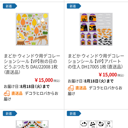
新着
新着
まどか ウィンドウ用デコレー
まどか ウィンドウ用デコレー
ションシール 【VP】秋の日の
ションシール 【VP】アパート
どうぶつたち DAU22008 1枚
の住人 DH17005 1枚（直送品）
（直送品）
￥15,000
（税込）
￥15,000
お届け日：
8月18日（火）まで
（税込）
お届け日：
8月18日（火）まで
直送品
デコラヒロバからお
直送品
デコラヒロバからお
届け
届け
新着
新着