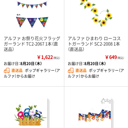
アルファ お祭り花火フラッグ
アルファ ひまわり ローコス
ガーランド TC2-2067 1本（直
トガーランド SC2-2008 1本
送品）
（直送品）
￥1,622
￥649
（税込）
（税込）
お届け日：
8月20日（木）
お届け日：
8月20日（木）
直送品
ポップギャラリー（ア
直送品
ポップギャラリー（ア
ルファ）からお届け
ルファ）からお届け