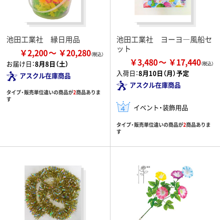
池田工業社 縁日用品
池田工業社 ヨーヨ―風船セ
ット
￥2,200
￥20,280
￥3,480
￥17,440
お届け日：
8月8日（土）
入荷日：
8月10日（月）予定
アスクル在庫商品
アスクル在庫商品
タイプ・販売単位違いの商品が
2
商品ありま
す
イベント・装飾用品
タイプ・販売単位違いの商品が
2
商品ありま
す