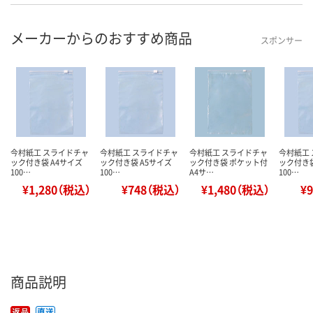
メーカーからのおすすめ商品
スポンサー
今村紙工 スライドチャ
今村紙工 スライドチャ
今村紙工 スライドチャ
今村紙工
ック付き袋 A4サイズ
ック付き袋 A5サイズ
ック付き袋 ポケット付
ック付き袋
100…
100…
A4サ…
100…
¥1,280（税込）
¥748（税込）
¥1,480（税込）
¥
商品説明