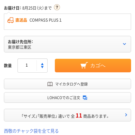
お届け日：
8月25日（火）まで
直送品
COMPASS PLUS１
お届け先住所：
東京都江東区
数量
カゴへ
マイカタログへ登録
LOHACOでのご注文
11
「サイズ」「販売単位」 違いで 全
商品あります。
西敬のチャック袋を全て見る