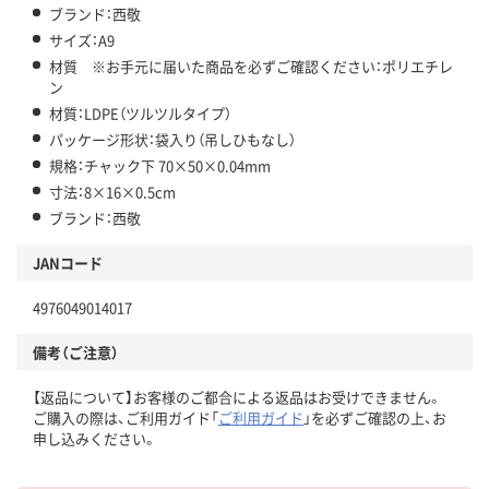
ブランド：西敬
サイズ：A9
材質 ※お手元に届いた商品を必ずご確認ください：ポリエチレ
ン
材質：LDPE（ツルツルタイプ）
パッケージ形状：袋入り（吊しひもなし）
規格：チャック下 70×50×0.04mm
寸法：8×16×0.5cm
ブランド：西敬
JANコード
4976049014017
備考（ご注意）
【返品について】お客様のご都合による返品はお受けできません。
ご購入の際は、ご利用ガイド「
ご利用ガイド
」を必ずご確認の上、お
申し込みください。