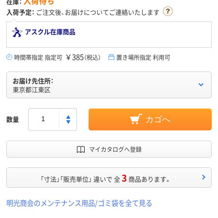
入荷待ち
在庫：
入荷予定：
ご注文後、お届けについてご連絡いたします
アスクル在庫商品
￥385
時間帯指定 指定可
（税込）
置き場所指定 利用可
お届け先住所：
東京都江東区
数量
カゴへ
マイカタログへ登録
3
「寸法」「販売単位」 違いで 全
商品あります。
明光商会のメンテナンス用品/ゴミ袋を全て見る