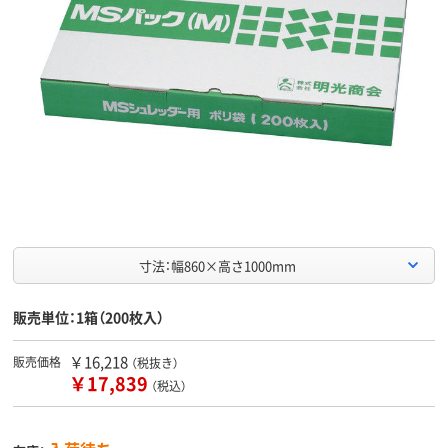
寸法：幅860×高さ1000mm
販売単位：1箱（200枚入）
￥16,218
販売価格
（税抜き）
￥17,839
（税込）