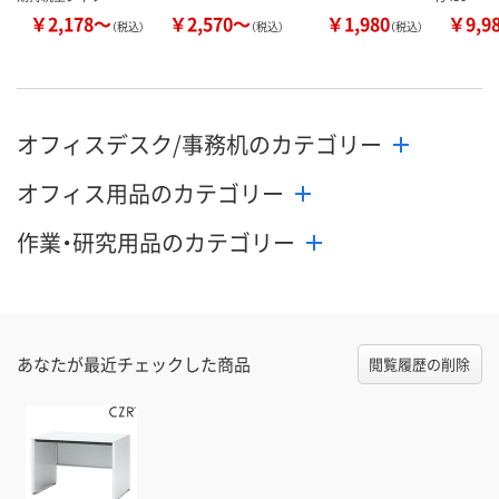
￥2,178～
￥2,570～
￥1,980
￥9,9
（税込）
（税込）
（税込）
オフィスデスク/事務机のカテゴリー
オフィス用品のカテゴリー
作業・研究用品のカテゴリー
あなたが最近チェックした商品
閲覧履歴の削除