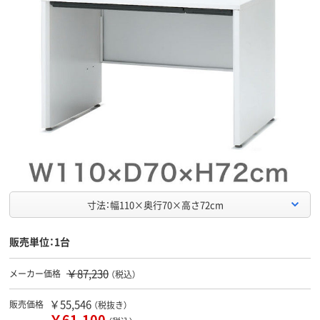
寸法：幅110×奥行70×高さ72cm
販売単位：1台
￥87,230
メーカー価格
（税込）
￥55,546
販売価格
（税抜き）
￥61,100