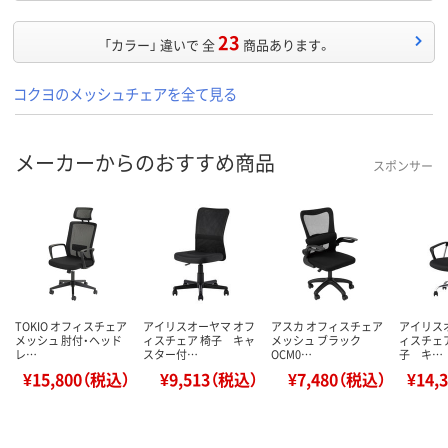
23
「カラー」 違いで 全
商品あります。
コクヨのメッシュチェアを全て見る
メーカーからのおすすめ商品
スポンサー
TOKIO オフィスチェア
アイリスオーヤマ オフ
アスカ オフィスチェア
アイリス
メッシュ 肘付・ヘッド
ィスチェア 椅子 キャ
メッシュ ブラック
ィスチェア
レ…
スター付…
OCM0…
子 キ…
¥15,800（税込）
¥9,513（税込）
¥7,480（税込）
¥14,