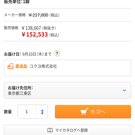
販売単位：1脚
￥217,800
メーカー価格
（税込）
￥138,667
販売価格
（税抜き）
￥152,533
（税込）
お届け日：
9月10日（木）まで
直送品
コクヨ株式会社
お届け先住所：
東京都江東区
数量
カゴへ
マイカタログへ登録