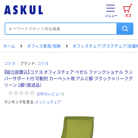
カゴ
メニュー
ホーム
オフィス家具/収納
オフィスチェア/デスクチェア/会議
コクヨ
ブランド：
コクヨ
【組立設置込】コクヨ オフィスチェア ベゼル ファンクショナル ラン
バーサポート付 可動肘 カーペット用 アルミ脚 ブラック×リーフグ
リーン 1脚（直送品）
（
0
件のレビュー
）
ランキングを見る：
メッシュチェア