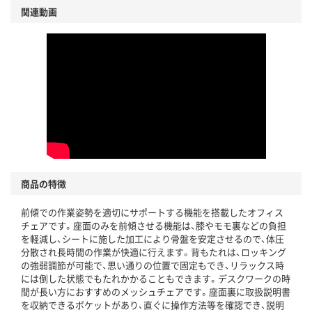
関連動画
商品の特徴
前傾での作業姿勢を適切にサポートする機能を搭載したオフィス
チェアです。座面のみを前傾させる機能は、膝やモモ裏などの負担
を軽減し、シートに施した加工により骨盤を安定させるので、体圧
分散され長時間の作業が快適に行えます。背もたれは、ロッキング
の強弱調節が可能で、思い通りの位置で固定もでき、リラックス時
には倒した状態でもたれかかることもできます。デスクワークの時
間が長い方におすすめのメッシュチェアです。座面裏に取扱説明書
を収納できるポケットがあり、直ぐに操作方法等を確認でき、説明