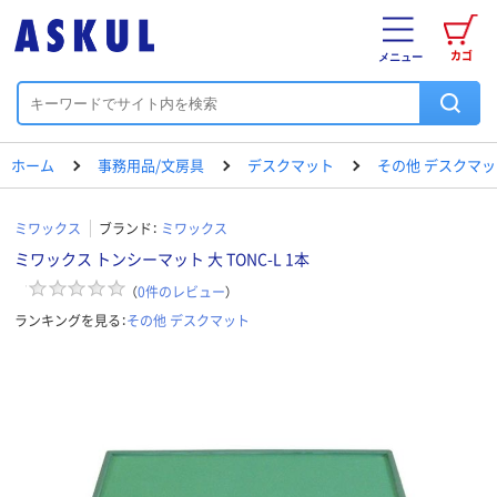
カゴ
メニュー
ホーム
事務用品/文房具
デスクマット
その他 デスクマッ
ミワックス
ブランド：
ミワックス
ミワックス トンシーマット 大 TONC-L 1本
（
0
件のレビュー
）
ランキングを見る：
その他 デスクマット