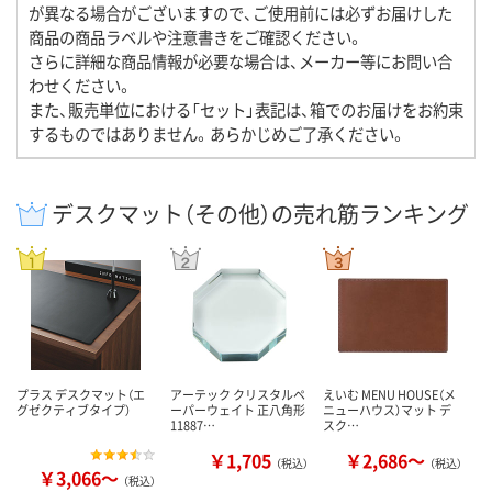
が異なる場合がございますので、ご使用前には必ずお届けした
商品の商品ラベルや注意書きをご確認ください。
さらに詳細な商品情報が必要な場合は、メーカー等にお問い合
わせください。
また、販売単位における「セット」表記は、箱でのお届けをお約束
するものではありません。あらかじめご了承ください。
デスクマット（その他）の売れ筋ランキング
プラス デスクマット（エ
アーテック クリスタルペ
えいむ MENU HOUSE（メ
グゼクティブタイプ）
ーパーウェイト 正八角形
ニューハウス）マット デ
11887…
スク…
￥1,705
￥2,686～
（税込）
（税込）
￥3,066～
（税込）