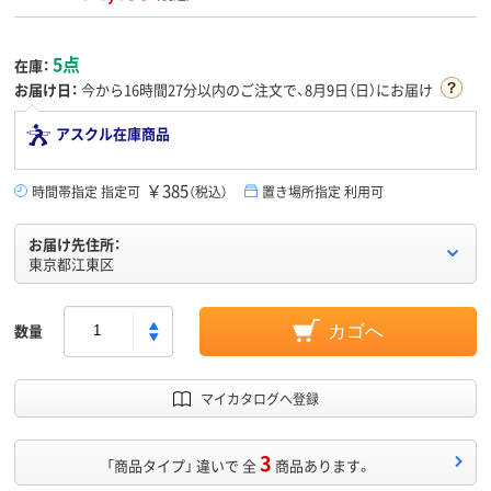
5点
在庫：
お届け日：
今から
16時間27分
以内のご注文で、8月9日（日）にお届け
アスクル在庫商品
￥385
時間帯指定 指定可
（税込）
置き場所指定 利用可
お届け先住所：
東京都江東区
数量
カゴへ
マイカタログへ登録
3
「商品タイプ」 違いで 全
商品あります。