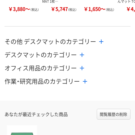
MAT 1枚…
んマット T
￥3,880～
￥5,747
￥1,650～
￥4,
（税込）
（税込）
（税込）
その他 デスクマットのカテゴリー
デスクマットのカテゴリー
オフィス用品のカテゴリー
作業・研究用品のカテゴリー
あなたが最近チェックした商品
閲覧履歴の削除