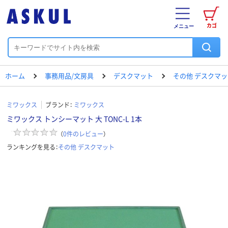
カゴ
メニュー
ホーム
事務用品/文房具
デスクマット
その他 デスクマッ
ミワックス
ブランド：
ミワックス
ミワックス トンシーマット 大 TONC-L 1本
（
0
件のレビュー
）
ランキングを見る：
その他 デスクマット