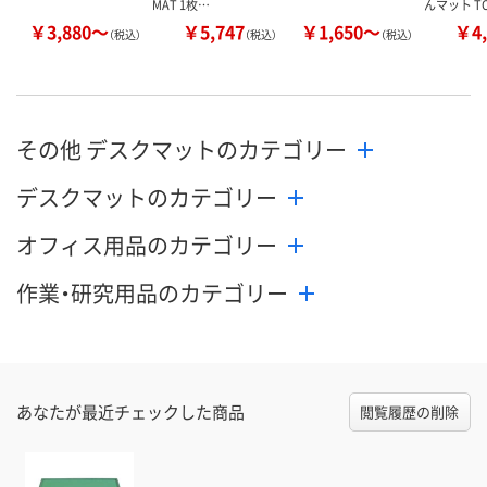
MAT 1枚…
んマット T
￥3,880～
￥5,747
￥1,650～
￥4,
（税込）
（税込）
（税込）
その他 デスクマットのカテゴリー
デスクマットのカテゴリー
オフィス用品のカテゴリー
作業・研究用品のカテゴリー
あなたが最近チェックした商品
閲覧履歴の削除