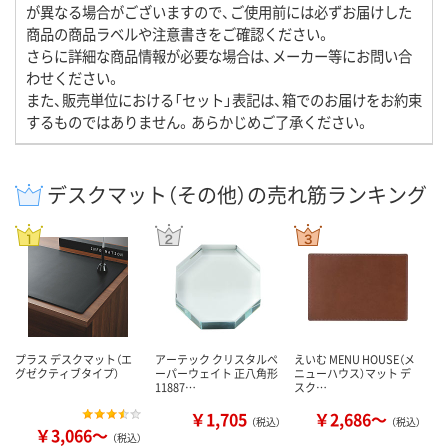
が異なる場合がございますので、ご使用前には必ずお届けした
商品の商品ラベルや注意書きをご確認ください。
さらに詳細な商品情報が必要な場合は、メーカー等にお問い合
わせください。
また、販売単位における「セット」表記は、箱でのお届けをお約束
するものではありません。あらかじめご了承ください。
デスクマット（その他）の売れ筋ランキング
プラス デスクマット（エ
アーテック クリスタルペ
えいむ MENU HOUSE（メ
グゼクティブタイプ）
ーパーウェイト 正八角形
ニューハウス）マット デ
11887…
スク…
￥1,705
￥2,686～
（税込）
（税込）
￥3,066～
（税込）