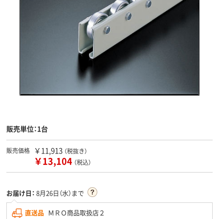
販売単位：1台
￥11,913
販売価格
（税抜き）
￥13,104
（税込）
お届け日：
8月26日（水）まで
直送品
ＭＲＯ商品取扱店２