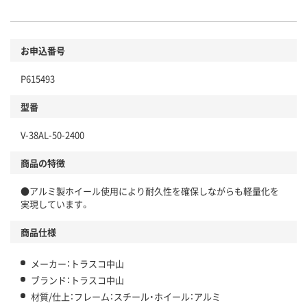
お申込番号
P615493
型番
V-38AL-50-2400
商品の特徴
●アルミ製ホイール使用により耐久性を確保しながらも軽量化を
実現しています。
商品仕様
メーカー：トラスコ中山
ブランド：トラスコ中山
材質/仕上：フレーム：スチール・ホイール：アルミ