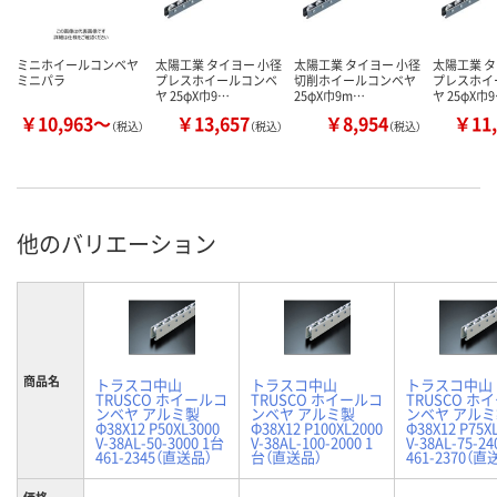
ミニホイールコンベヤ
太陽工業 タイヨー 小径
太陽工業 タイヨー 小径
太陽工業 タ
ミニパラ
プレスホイールコンベ
切削ホイールコンベヤ
プレスホイ
ヤ 25φX巾9…
25φX巾9m…
ヤ 25φX巾
￥10,963～
￥13,657
￥8,954
￥11,
（税込）
（税込）
（税込）
他のバリエーション
商品名
トラスコ中山
トラスコ中山
トラスコ中山
TRUSCO ホイールコ
TRUSCO ホイールコ
TRUSCO ホ
ンベヤ アルミ製
ンベヤ アルミ製
ンベヤ アル
Φ38X12 P50XL3000
Φ38X12 P100XL2000
Φ38X12 P75X
V-38AL-50-3000 1台
V-38AL-100-2000 1
V-38AL-75-24
461-2345（直送品）
台（直送品）
461-2370（直
価格