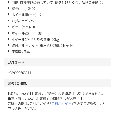
用途：持ち運びに適していて、傷を付けたくない品物の搬送に。
機長(mm)：2400
ホイール幅(mm)：12
A寸法(mm)：25.0
ピッチ(mm)：50
ホイール径(mm)：38
ホイール1個当たりの荷重：20kg
取付ボルトナット：根角M8×20L 2セット付
原産国：日本
JANコード
4989999663044
備考（ご注意）
【返品について】お客様のご都合による返品はお受けできません。
●車上渡しのため、お客様での荷降ろしが必要です。
ご購入の際は、ご利用ガイド「
ご利用ガイド
」を必ずご確認の上、お
申し込みください。