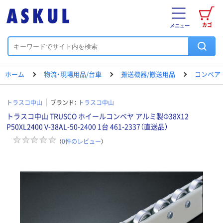
カゴ
メニュー
ホーム
物流・現場用品/台車
搬送機器/搬送用品
コンベア
トラスコ中山
ブランド：
トラスコ中山
トラスコ中山 TRUSCO ホイールコンベヤ アルミ製Φ38X12
P50XL2400 V-38AL-50-2400 1台 461-2337（直送品）
（
0
件のレビュー
）