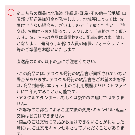
※こちらの商品は北海道・沖縄県・離島・その他一部地域・山
間部で配送追加料金が発生します。地域等によっては、お
届けできない場合もございますのでご了承ください。ご注
文後、お届け不可の場合は、アスクルよりご連絡させて頂き
ます。 ※こちらの商品は重量物の為、配達の際は車上渡し
となります。荷降ろしの際は人員の確保、フォークリフト
等のご準備をお願いいたします。
直送品のため、以下の点にご注意ください。
・この商品には、アスクル発行の納品書が同梱されていない
場合があります。アスクル発行の納品書をご希望のお客様
は、商品到着後、本サイト上のご利用履歴よりＰＤＦファイ
ルにて印刷することが可能です。
・アスクルのダンボールもしくは袋でのお届けではありま
せん。
・お客様のご都合によるご注文後の変更・キャンセル・返品・
交換はお受けできません。
・商品のご注文後に商品がお届けできないことが判明した
際には、ご注文をキャンセルさせていただくことがありま
す。