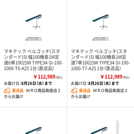
マキテック ベルゴッチ(スタ
マキテック ベルゴッチ(スタ
ンダード)SI 幅100機長1M定
ンダード)SI 幅100機長1M定
速6単10025W TYPE34-SI-100-
速7単10025W TYPE34-SI-100-
1000-T6-A25 1台（直送品）
1000-T7-A25 1台（直送品）
￥112,989
￥112,989
（税込）
（税込）
お届け日：
8月26日（水）まで
お届け日：
8月26日（水）まで
直送品
ＭＲＯ商品取扱店２
直送品
ＭＲＯ商品取扱店２
からお届け
からお届け