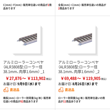
C(mm)・F(mm)・販売単位違いの商品が
2
商
全長(mm)・C(mm)・販売単位違いの商品が
品あります
2
商品あります
アルミローラーコンベヤ
アルミローラーコンベヤ
（ALR3808型:ローラー径
（ALR3808型:ローラー径
38.1mm、肉厚1.6mm） _1
38.1mm、肉厚1.6mm） _2
￥27,876
￥113,902
￥69,488
￥119,905
お届け日：
9月9日（水）まで
お届け日：
8月26日（水）まで
直送品
直送品
機長(mm)・ローラー耐荷重(kg/本)・販売単
ローラー耐荷重(kg/本)・販売単位違いの商
位違いの商品が
82
商品あります
品が
11
商品あります