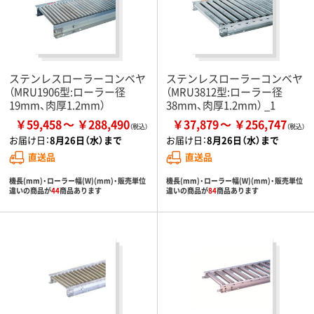
ステンレスローラーコンベヤ
ステンレスローラーコンベヤ
（MRU1906型:ローラー径
（MRU3812型:ローラー径
19mm、肉厚1.2mm）
38mm、肉厚1.2mm） _1
￥59,458
￥288,490
￥37,879
￥256,747
お届け日：
8月26日（水）まで
お届け日：
8月26日（水）まで
直送品
直送品
機長(mm)・ローラー幅(W)(mm)・販売単位
機長(mm)・ローラー幅(W)(mm)・販売単位
違いの商品が
44
商品あります
違いの商品が
84
商品あります