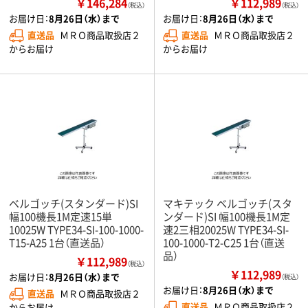
￥146,284
￥112,989
（税込）
（税込）
お届け日：
8月26日（水）まで
お届け日：
8月26日（水）まで
直送品
ＭＲＯ商品取扱店２
直送品
ＭＲＯ商品取扱店２
からお届け
からお届け
ベルゴッチ(スタンダード)SI
マキテック ベルゴッチ(スタ
幅100機長1M定速15単
ンダード)SI 幅100機長1M定
10025W TYPE34-SI-100-1000-
速2三相20025W TYPE34-SI-
T15-A25 1台（直送品）
100-1000-T2-C25 1台（直送
品）
￥112,989
（税込）
￥112,989
お届け日：
8月26日（水）まで
（税込）
お届け日：
8月26日（水）まで
直送品
ＭＲＯ商品取扱店２
直送品
ＭＲＯ商品取扱店２
からお届け