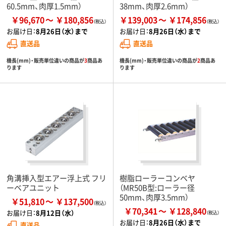
60.5mm、肉厚1.5mm）
38mm、肉厚2.6mm）
￥96,670
￥180,856
￥139,003
￥174,856
お届け日：
8月26日（水）まで
お届け日：
8月26日（水）まで
直送品
直送品
機長(mm)・販売単位違いの商品が
3
商品あ
機長(mm)・販売単位違いの商品が
2
商品あ
ります
ります
角溝挿入型エアー浮上式 フリ
樹脂ローラーコンベヤ
ーベアユニット
（MR50B型:ローラー径
50mm、肉厚3.5mm）
￥51,810
￥137,500
￥70,341
￥128,840
お届け日：
8月12日（水）
お届け日：
8月26日（水）まで
直送品