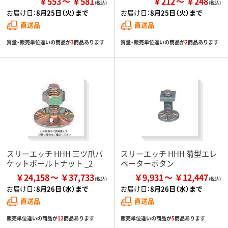
￥553
￥581
￥212
￥248
お届け日：
8月25日（火）まで
お届け日：
8月25日（火）まで
直送品
直送品
質量・販売単位違いの商品が
3
商品あります
質量・販売単位違いの商品が
2
商品あります
スリーエッチ HHH 三ツ爪バ
スリーエッチ HHH 菊型エレ
ケットボールトナット _2
ベーターボタン
￥24,158
￥37,733
￥9,931
￥12,447
お届け日：
8月26日（水）まで
お届け日：
8月26日（水）まで
直送品
直送品
販売単位違いの商品が
12
商品あります
販売単位違いの商品が
5
商品あります