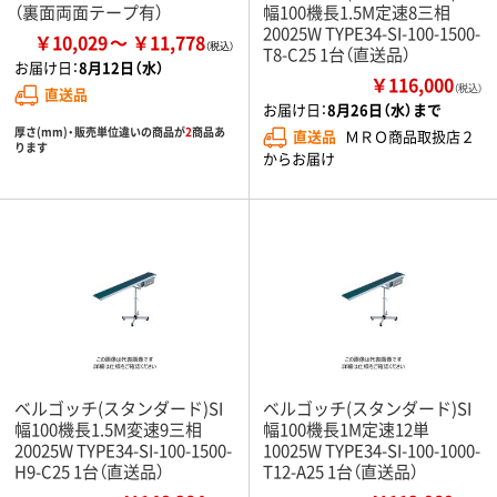
（裏面両面テープ有）
幅100機長1.5M定速8三相
20025W TYPE34-SI-100-1500-
￥10,029
￥11,778
T8-C25 1台（直送品）
お届け日：
8月12日（水）
￥116,000
（税込）
直送品
お届け日：
8月26日（水）まで
厚さ(mm)・販売単位違いの商品が
2
商品あ
直送品
ＭＲＯ商品取扱店２
ります
からお届け
ベルゴッチ(スタンダード)SI
ベルゴッチ(スタンダード)SI
幅100機長1.5M変速9三相
幅100機長1M定速12単
20025W TYPE34-SI-100-1500-
10025W TYPE34-SI-100-1000-
H9-C25 1台（直送品）
T12-A25 1台（直送品）