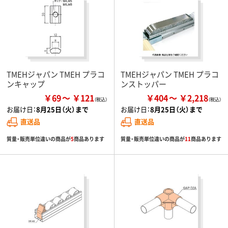
TMEHジャパン TMEH プラコ
TMEHジャパン TMEH プラコ
ンキャップ
ンストッパー
￥69
￥121
￥404
￥2,218
お届け日：
8月25日（火）まで
お届け日：
8月25日（火）まで
直送品
直送品
質量・販売単位違いの商品が
5
商品あります
質量・販売単位違いの商品が
11
商品あります