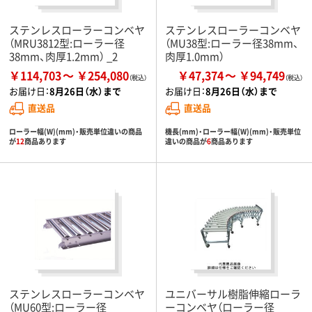
ステンレスローラーコンベヤ
ステンレスローラーコンベヤ
（MRU3812型:ローラー径
（MU38型:ローラー径38mm、
38mm、肉厚1.2mm） _2
肉厚1.0mm）
￥114,703
￥254,080
￥47,374
￥94,749
お届け日：
8月26日（水）まで
お届け日：
8月26日（水）まで
直送品
直送品
ローラー幅(W)(mm)・販売単位違いの商品
機長(mm)・ローラー幅(W)(mm)・販売単位
が
12
商品あります
違いの商品が
6
商品あります
ステンレスローラーコンベヤ
ユニバーサル樹脂伸縮ローラ
（MU60型:ローラー径
ーコンベヤ（ローラー径