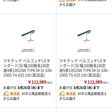
からお届け
マキテック ベルゴッチ(スタ
マキテック ベルゴッチ(スタ
ンダード)SI 幅100機長1M定
ンダード)SI 幅100機長1M定
速4単10025W TYPE34-SI-100-
速5単10025W TYPE34-SI-100-
1000-T4-A25 1台（直送品）
1000-T5-A25 1台（直送品）
￥112,989
￥112,989
（税込）
（税込）
お届け日：
8月26日（水）まで
お届け日：
8月26日（水）まで
直送品
ＭＲＯ商品取扱店２
直送品
ＭＲＯ商品取扱店２
からお届け
からお届け