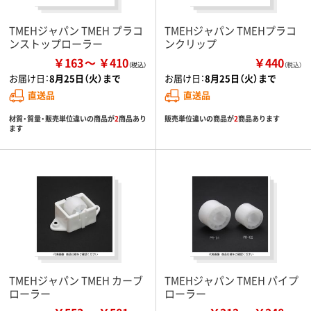
TMEHジャパン TMEH プラコ
TMEHジャパン TMEHプラコ
ンストップローラー
ンクリップ
￥163
￥410
￥440
（税込）
お届け日：
8月25日（火）まで
お届け日：
8月25日（火）まで
直送品
直送品
材質・質量・販売単位違いの商品が
2
商品あり
販売単位違いの商品が
2
商品あります
ます
TMEHジャパン TMEH カーブ
TMEHジャパン TMEH パイプ
ローラー
ローラー