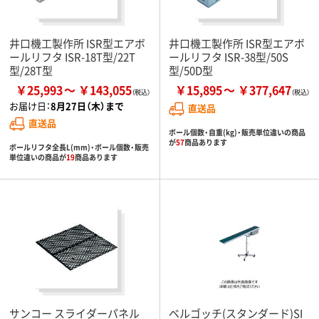
井口機工製作所 ISR型エアボ
井口機工製作所 ISR型エアボ
ールリフタ ISR-18T型/22T
ールリフタ ISR-38型/50S
型/28T型
型/50D型
￥25,993
￥143,055
￥15,895
￥377,647
お届け日：
8月27日（木）まで
直送品
直送品
ボール個数・自重(kg)・販売単位違いの商品
が
57
商品あります
ボールリフタ全長L(mm)・ボール個数・販売
単位違いの商品が
19
商品あります
サンコー スライダーパネル
ベルゴッチ(スタンダード)SI