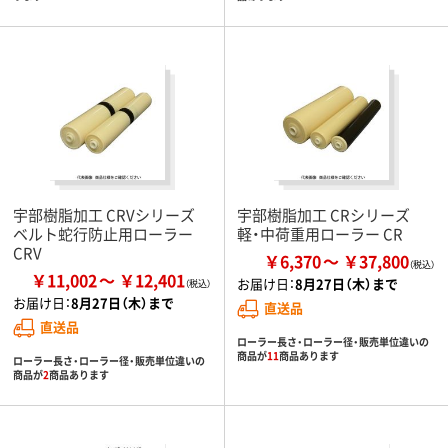
宇部樹脂加工 CRVシリーズ
宇部樹脂加工 CRシリーズ
ベルト蛇行防止用ローラー
軽・中荷重用ローラー CR
CRV
￥6,370
￥37,800
￥11,002
￥12,401
お届け日：
8月27日（木）まで
お届け日：
8月27日（木）まで
直送品
直送品
ローラー長さ・ローラー径・販売単位違いの
商品が
11
商品あります
ローラー長さ・ローラー径・販売単位違いの
商品が
2
商品あります