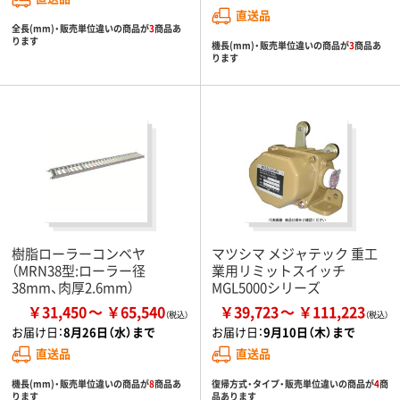
直送品
全長(mm)・販売単位違いの商品が
3
商品あ
ります
機長(mm)・販売単位違いの商品が
3
商品あ
ります
樹脂ローラーコンベヤ
マツシマ メジャテック 重工
（MRN38型:ローラー径
業用リミットスイッチ
38mm、肉厚2.6mm）
MGL5000シリーズ
￥31,450
￥65,540
￥39,723
￥111,223
お届け日：
8月26日（水）まで
お届け日：
9月10日（木）まで
直送品
直送品
機長(mm)・販売単位違いの商品が
8
商品あ
復帰方式・タイプ・販売単位違いの商品が
4
商
ります
品あります