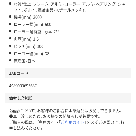
材質/仕上：フレーム：アルミ・ローラー：アルミ・ベアリング、シャ
フト、ボルト、連結金具：スチールメッキ付
機長(mm)：3000
ローラー幅(mm)：600
ローラー耐荷重(kg/本)：24
肉厚(mm)：1.5
ピッチ(mm)：100
ローラー径(mm)：38
原産国：日本
JANコード
4989999695687
備考（ご注意）
【返品について】お客様のご都合による返品はお受けできません。
●車上渡しのため、お客様での荷降ろしが必要です。
ご購入の際は、ご利用ガイド「
ご利用ガイド
」を必ずご確認の上、お
申し込みください。