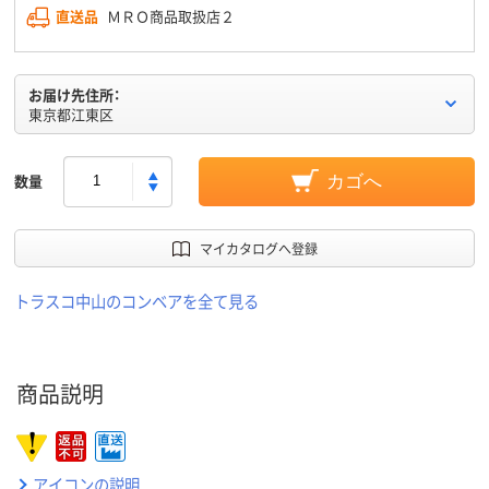
直送品
ＭＲＯ商品取扱店２
お届け先住所：
東京都江東区
数量
カゴへ
マイカタログへ登録
トラスコ中山のコンベアを全て見る
商品説明
アイコンの説明