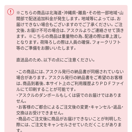
※こちらの商品は北海道・沖縄県・離島・その他一部地域・山
間部で配送追加料金が発生します。地域等によっては、お
届けできない場合もございますのでご了承ください。ご注
文後、お届け不可の場合は、アスクルよりご連絡させて頂き
ます。 ※こちらの商品は重量物の為、配達の際は車上渡し
となります。荷降ろしの際は人員の確保、フォークリフト
等のご準備をお願いいたします。
直送品のため、以下の点にご注意ください。
・この商品には、アスクル発行の納品書が同梱されていない
場合があります。アスクル発行の納品書をご希望のお客様
は、商品到着後、本サイト上のご利用履歴よりＰＤＦファイ
ルにて印刷することが可能です。
・アスクルのダンボールもしくは袋でのお届けではありま
せん。
・お客様のご都合によるご注文後の変更・キャンセル・返品・
交換はお受けできません。
・商品のご注文後に商品がお届けできないことが判明した
際には、ご注文をキャンセルさせていただくことがありま
す。