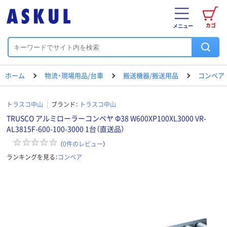
カゴ
メニュー
ホーム
物流・現場用品/台車
搬送機器/搬送用品
コンベア
トラスコ中山
ブランド：
トラスコ中山
TRUSCO アルミローラーコンベヤ Φ38 W600XP100XL3000 VR-
AL3815F-600-100-3000 1台（直送品）
（
0
件のレビュー
）
ランキングを見る：
コンベア