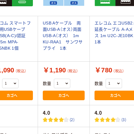
コム スマートフ
USB Aケーブル 両
エレコム エコUSB2.
用USBケーブ
面USB-A（オス）両面
延長ケーブル A-Aメ
SB(A-C)/認証
USB-A（オス） 1m
ス 1m U2C-JE10BK
.5m MPA-
KU-RAA1 サンワサ
1本
5NBK 1個
プライ 1本
,090
￥1,190
￥780
（税込）
（税込）
（税込）
数量
数量
カゴへ
カゴへ
カゴへ
4.0
4.0
(2)
(3)