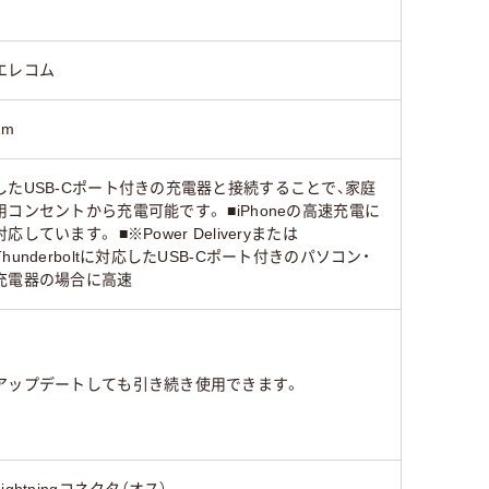
エレコム
1m
したUSB-Cポート付きの充電器と接続することで、家庭
用コンセントから充電可能です。 ■iPhoneの高速充電に
対応しています。 ■※Power Deliveryまたは
Thunderboltに対応したUSB-Cポート付きのパソコン・
充電器の場合に高速
アップデートしても引き続き使用できます。