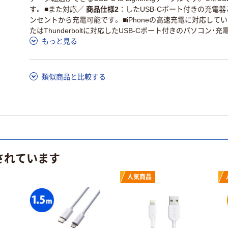
す。 ■また対応
／
商品仕様2
したUSB-Cポート付きの充電
ンセントから充電可能です。 ■iPhoneの高速充電に対応しています。 
たはThunderboltに対応したUSB-Cポート付きのパソコン・
もっと見る
類似商品と比較する
されています
人気商品