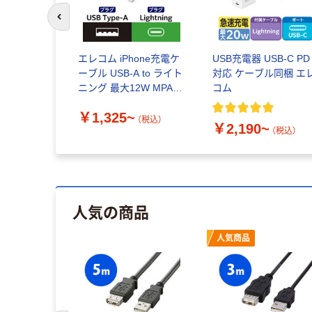
前のスライドへ
エレコム iPhone充電ケ
USB充電器 USB-C PD
ーブル USB-A to ライト
対応 ケーブル同梱 エ
ニング 最大12W MPA-
コム
UALECD
￥1,325~
（税込）
￥2,190~
（税込）
人気の商品
人気商品