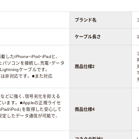
ブランド名
ケーブル長さ
載したiPhone・iPod・iPadと、
したパソコンを接続し、充電・データ
商品仕様2
Lightningケーブルです。
dには非対応です。 ■また対応
ビなどに強く、信号劣化を抑える
ます。 ■Appleの正規ライセ
ne/iPad/iPod」を取得した安心して
商品仕様4
安定したデータ通信が可能で、