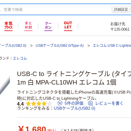
詳細設定
お届け先
〒135-0061
ーブル(USB2.0)
USBケーブル(USB2.0/Type-A)
エレコム USB C-Ligh
ランド
エレコム
USB-C to ライトニングケーブル (タイプC to
1m 白 MPA-CL10WH エレコム 1個
ライトニングコネクタを搭載したiPhoneの高速充電(※USB Powe
時)に対応したUSB-C to Lightningケーブル。
4.4
5件の評価
レビューを書く
ランキングをみる
USBケーブル(USB2.0)
￥1,680
／￥1,528（税抜き）