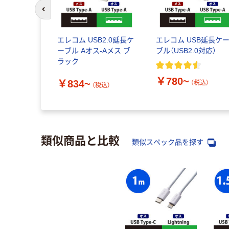
前のスライドへ
エレコム USB2.0延長ケ
エレコム USB延長ケ
ーブル Aオス-Aメス ブ
ブル（USB2.0対応）
ラック
￥780~
￥834~
（税込）
（税込）
類似商品と比較
類似スペック品を探す