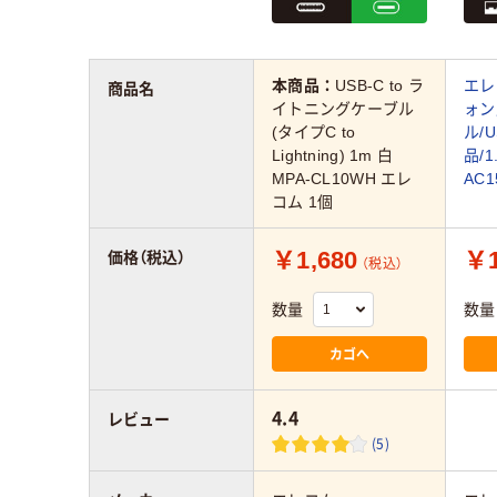
本商品：
USB-C to ラ
エレ
商品名
イトニングケーブル
ォン
(タイプC to
ル/U
Lightning) 1m 白
品/1
MPA-CL10WH エレ
AC1
コム 1個
￥1,680
￥1
価格（税込）
（税込）
数量
数量
カゴへ
4.4
レビュー
(5)