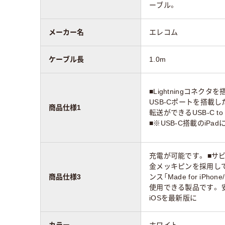
ーブル。
メーカー名
エレコム
ケーブル長
1.0m
■Lightningコネクタを搭
USB-Cポートを搭載
商品仕様1
転送ができるUSB-C to 
■※USB-C搭載のiPa
充電が可能です。 ■サ
金メッキピンを採用してい
商品仕様3
ンス「Made for iPho
使用できる製品です。 
iOSを最新版に