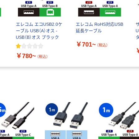
ー
エレコム エコUSB2.0ケ
エレコム RoHS対応USB
ーブル USB（A）オス -
延長ケーブル
USB（B）オス ブラック
タ
￥701~
R
（税込）
￥780~
（税込）