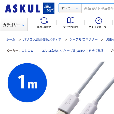
すべて
カテゴリー
履歴・再注文
マイカタログ
クイックオーダー
ホーム
パソコン/周辺機器/メディア
ケーブル/コネクター
USBケ
メーカー
エレコム
エレコムのUSBケーブル(USB2.0)を全て見る
ブ