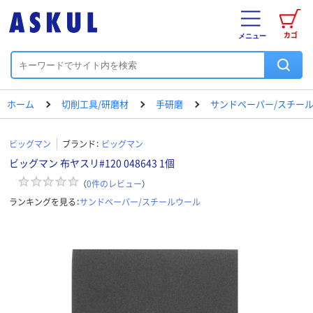
カゴ
メニュー
ホーム
切削工具/研磨材
手研磨
サンドペーパー/スチー
ビッグマン
ブランド：
ビッグマン
ビッグマン 布ヤスリ#120 048643 1個
（
0
件のレビュー
）
ランキングを見る：
サンドペーパー/スチールウール