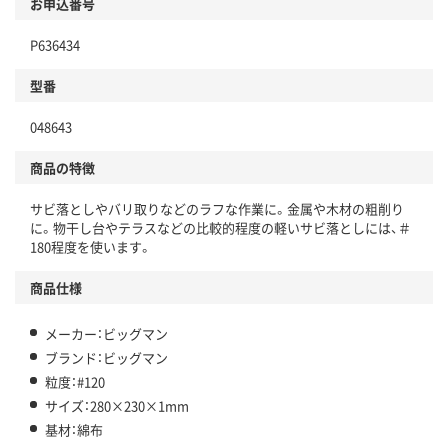
お申込番号
P636434
型番
048643
商品の特徴
サビ落としやバリ取りなどのラフな作業に。金属や木材の粗削り
に。物干し台やテラスなどの比較的程度の軽いサビ落としには、＃
180程度を使います。
商品仕様
メーカー：ビッグマン
ブランド：ビッグマン
粒度：#120
サイズ：280×230×1mm
基材：綿布