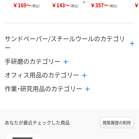
ェ…
￥169～
￥143～
￥357～
￥
（税込）
（税込）
（税込）
サンドペーパー/スチールウールのカテゴリ
ー
手研磨のカテゴリー
オフィス用品のカテゴリー
作業・研究用品のカテゴリー
あなたが最近チェックした商品
閲覧履歴の削除