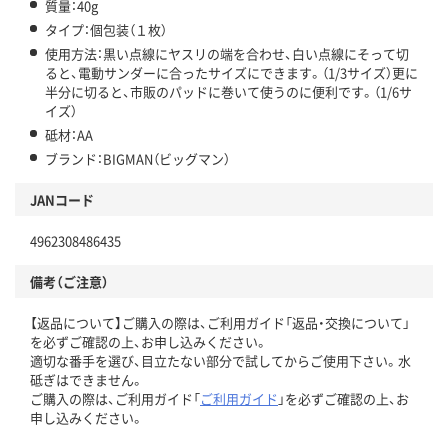
質量：40g
タイプ：個包装（１枚）
使用方法：黒い点線にヤスリの端を合わせ、白い点線にそって切
ると、電動サンダーに合ったサイズにできます。（1/3サイズ）更に
半分に切ると、市販のパッドに巻いて使うのに便利です。（1/6サ
イズ）
砥材：AA
ブランド：BIGMAN（ビッグマン）
JANコード
4962308486435
備考（ご注意）
【返品について】ご購入の際は、ご利用ガイド「返品・交換について」
を必ずご確認の上、お申し込みください。
適切な番手を選び、目立たない部分で試してからご使用下さい。水
砥ぎはできません。
ご購入の際は、ご利用ガイド「
ご利用ガイド
」を必ずご確認の上、お
申し込みください。