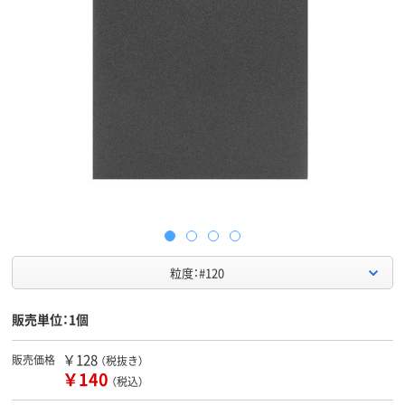
粒度：#120
販売単位：1個
￥128
販売価格
（税抜き）
￥140
（税込）