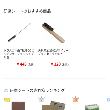
研磨シートのおすすめ商品
トラスコ中山 TRUSCO コ
角利産業 29002/ワイヤー
ンデンサーブラシ シング
ブラシ 剣 5行 29002 …
ル巻 …
￥448
￥320
（税込）
（税込）
研磨シートの売れ筋ランキング