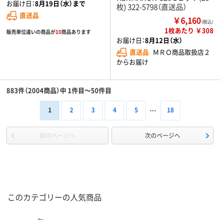
お届け日：
8月19日（水）まで
枚) 322-5798（直送品）
直送品
￥6,160
（税込）
1枚あたり ￥308
販売単位違いの商品が
10
商品あります
お届け日：
8月12日（水）
直送品
ＭＲＯ商品取扱店２
からお届け
883件（2004商品）中 1件目～50件目
1
2
3
4
5
18
前のページへ
次のページへ
このカテゴリーの人気商品