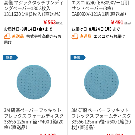
高儀 マジックタッチサンディ
エスコ #240 [EA809XVー1用]
ングペーパー#80 3枚入
サンドペーパー(3枚)
1311630 1個(3枚入)（直送品）
EA809XV-121A 1箱（直送品）
￥563
￥491
（税込）
（税込）
お届け日：
8月14日（金）まで
お届け日：
8月24日（月）まで
直送品
株式会社髙儀からお
直送品
エスコからお届け
届け
新着
新着
3M 研磨ペーパー フッキット
3M 研磨ペーパー フッキット
フレックス フォームディスク
フレックス フォームディスク
33555 125mm径・#400 1箱(20
33556 125mm径・#600 1箱(20
枚)（直送品）
枚)（直送品）