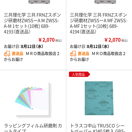
三共理化学 三共 FRNZスポン
三共理化学 三共 FRNZスポン
ジ研磨材ZWSSーA M ZWSS-
ジ研磨材ZWSSーA MF ZWSS-
A-M 1セット(10枚) 689-
A-MF 1セット(10枚) 689-
4193（直送品）
4194（直送品）
￥2,070
￥2,070
（税込）
（税込）
お届け日：
8月12日（水）
お届け日：
8月12日（水）
直送品
ＭＲＯ商品取扱店２
直送品
ＭＲＯ商品取扱店２
からお届け
からお届け
人気商品
ラッピングフィルム研磨剤 カ
トラスコ中山 TRUSCO シー
ットタイプ
トペーパー #240 5枚入 GBS-