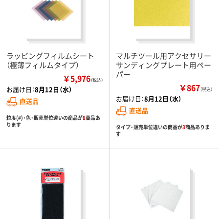
ラッピングフィルムシート
マルチツール用アクセサリー
（極薄フィルムタイプ）
サンディングプレート用ペー
パー
￥5,976
（税込）
￥867
お届け日：
8月12日（水）
（税込）
お届け日：
8月12日（水）
直送品
直送品
粒度(#)・色・販売単位違いの商品が
8
商品あ
ります
タイプ・販売単位違いの商品が
3
商品ありま
す