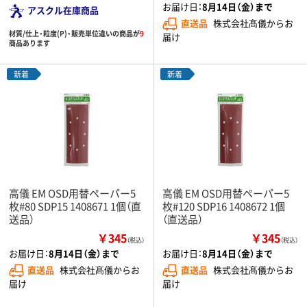
お届け日：
8月14日（金）まで
アスクル在庫商品
直送品
株式会社髙儀からお
材質/仕上・粒度(P)・販売単位違いの商品が
9
届け
商品あります
新着
新着
高儀 EM OSD用替ペーパー5
高儀 EM OSD用替ペーパー5
枚#80 SDP15 1408671 1個（直
枚#120 SDP16 1408672 1個
送品）
（直送品）
￥345
￥345
（税込）
（税込）
お届け日：
8月14日（金）まで
お届け日：
8月14日（金）まで
直送品
株式会社髙儀からお
直送品
株式会社髙儀からお
届け
届け