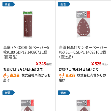
新着
新着
高儀 EM OSD用替ペーパー5
高儀 EMMTサンダーペーパー
枚#180 SDP17 1408673 1個
#60 SLーCSDP1 1409310 1個
（直送品）
（直送品）
￥345
￥525
（税込）
（税込）
お届け日：
8月14日（金）まで
お届け日：
8月14日（金）まで
直送品
株式会社髙儀からお
直送品
株式会社髙儀からお
届け
届け
新着
新着