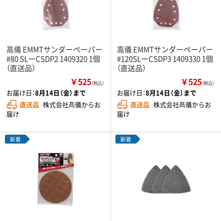
高儀 EMMTサンダーペーパー
高儀 EMMTサンダーペーパー
#80 SLーCSDP2 1409320 1個
#120SLーCSDP3 1409330 1個
（直送品）
（直送品）
￥525
￥525
（税込）
（税込）
お届け日：
8月14日（金）まで
お届け日：
8月14日（金）まで
直送品
株式会社髙儀からお
直送品
株式会社髙儀からお
届け
届け
新着
新着