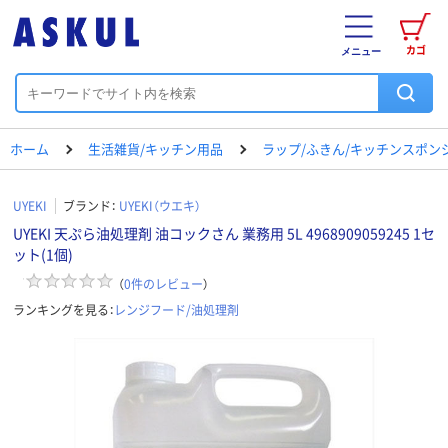
カゴ
メニュー
ホーム
生活雑貨/キッチン用品
ラップ/ふきん/キッチンスポン
UYEKI
ブランド：
UYEKI（ウエキ）
UYEKI 天ぷら油処理剤 油コックさん 業務用 5L 4968909059245 1セ
ット(1個)
（
0
件のレビュー
）
ランキングを見る：
レンジフード/油処理剤