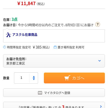
￥11,847
（税込）
3点
在庫：
お届け日：
今から
9時間45分
以内のご注文で、8月9日（日）にお届け
アスクル在庫商品
￥385
時間帯指定 指定可
（税込）
置き場所指定 利用可
お届け先住所：
東京都江東区
数量
カゴへ
マイカタログへ登録
3
「内容量」「販売単位」 違いで 全
商品あります。