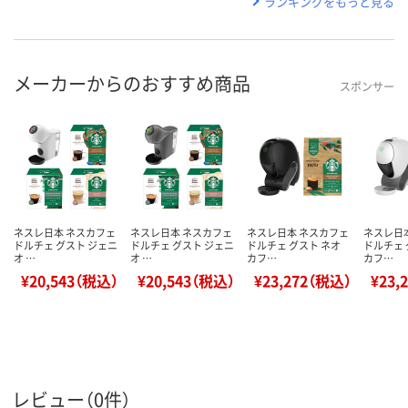
ランキングをもっと見る
メーカーからのおすすめ商品
スポンサー
ネスレ日本 ネスカフェ
ネスレ日本 ネスカフェ
ネスレ日本 ネスカフェ
ネスレ日
ドルチェ グスト ジェニ
ドルチェ グスト ジェニ
ドルチェ グスト ネオ
ドルチェ 
オ …
オ …
カフ…
カフ…
¥20,543（税込）
¥20,543（税込）
¥23,272（税込）
¥23,
レビュー（0件）