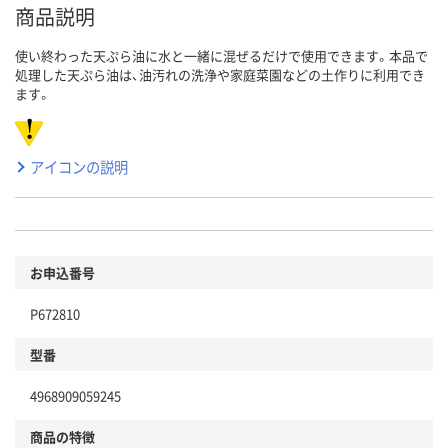
商品説明
使い終わった天ぷら油に水と一緒に混ぜるだけで使用できます。本品で
処理した天ぷら油は、油汚れの洗浄や家庭菜園などの土作りに利用でき
ます。
アイコンの説明
お申込番号
P672810
型番
4968909059245
商品の特徴