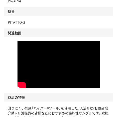
P674094
型番
PITATTO-3
関連動画
商品の特徴
滑りにくい靴底「ハイパーVソール」を使用した、入浴介助(お風呂場
介助)・介護職員の皆様などにおすすめの機能性サンダルです。水抜