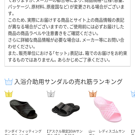
パッケージ、原材料、原産国など）が変更される場合がございま
す。
このため、実際にお届けする商品とサイト上の商品情報の表記
が異なる場合がございますので、ご使用前には必ずお届けした
商品の商品ラベルや注意書きをご確認ください。
さらに詳細な商品情報が必要な場合は、メーカー等にお問い合
わせください。
また、販売単位における「セット」表記は、箱でのお届けをお約束
するものではありません。あらかじめご了承ください。
入浴介助用サンダルの売れ筋ランキング
テンダイ フィッティング
【アスクル限定】EVAサン
山一 レディスゴムサン
【