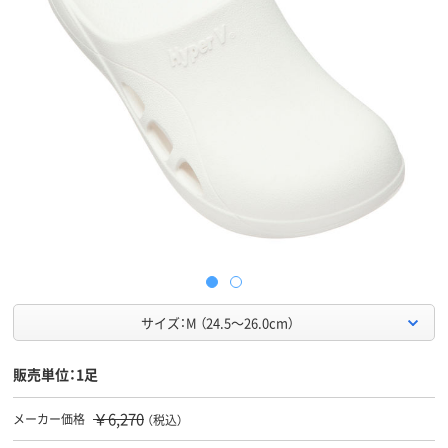
サイズ：M （24.5～26.0cm）
販売単位：1足
￥6,270
メーカー価格
（税込）