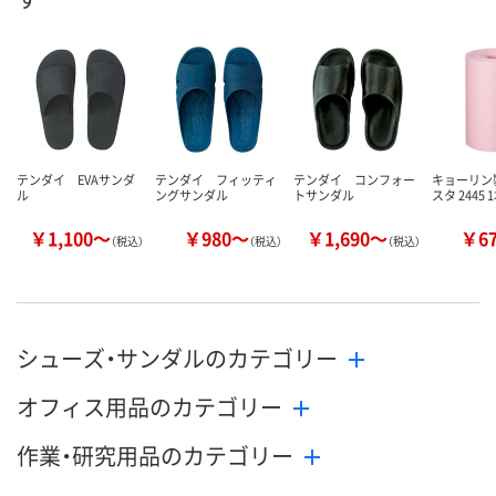
テンダイ EVAサンダ
テンダイ フィッティ
テンダイ コンフォー
キョーリン
ル
ングサンダル
トサンダル
スタ 2445 
￥1,100～
￥980～
￥1,690～
￥6
（税込）
（税込）
（税込）
シューズ・サンダルのカテゴリー
オフィス用品のカテゴリー
作業・研究用品のカテゴリー