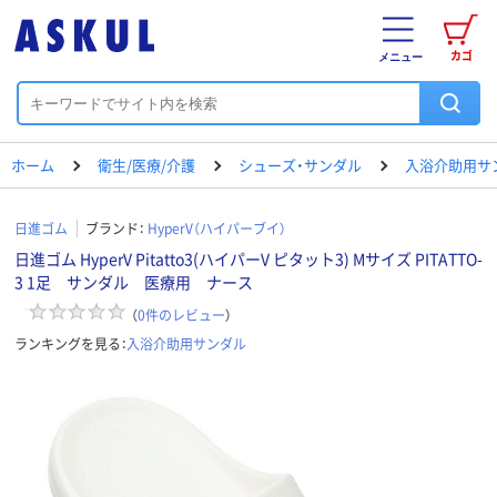
カゴ
メニュー
ホーム
衛生/医療/介護
シューズ・サンダル
入浴介助用サ
日進ゴム
ブランド：
HyperV（ハイパーブイ）
日進ゴム HyperV Pitatto3(ハイパーV ピタット3) Mサイズ PITATTO-
3 1足 サンダル 医療用 ナース
（
0
件のレビュー
）
ランキングを見る：
入浴介助用サンダル