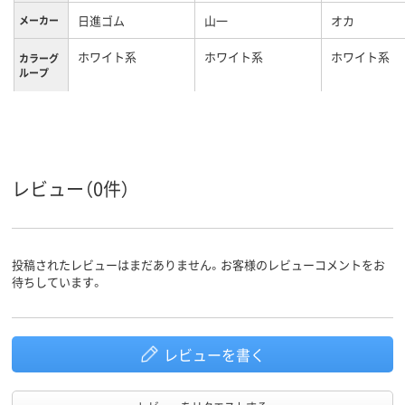
日進ゴム
山一
オカ
メーカー
ホワイト系
ホワイト系
ホワイト系
カラーグ
ループ
M （24.5～26.0cm）
L （24.0～24.5cm）
L
サイズ
レビュー（0件）
投稿されたレビューはまだありません。お客様のレビューコメントをお
待ちしています。
レビューを書く