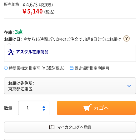
￥4,673
販売価格
（税抜き）
￥5,140
（税込）
3点
在庫：
お届け日：
今から
16時間1分
以内のご注文で、8月8日（土）にお届け
アスクル在庫商品
￥385
時間帯指定 指定可
（税込）
置き場所指定 利用可
お届け先住所：
東京都江東区
数量
カゴへ
マイカタログへ登録