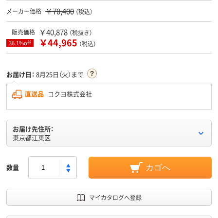
￥70,400
メーカー価格
（税込）
￥40,878
販売価格
（税抜き）
￥44,965
36.1%off
（税込）
お届け日：
8月25日（火）まで
直送品
コクヨ株式会社
お届け先住所：
東京都江東区
数量
カゴへ
マイカタログへ登録