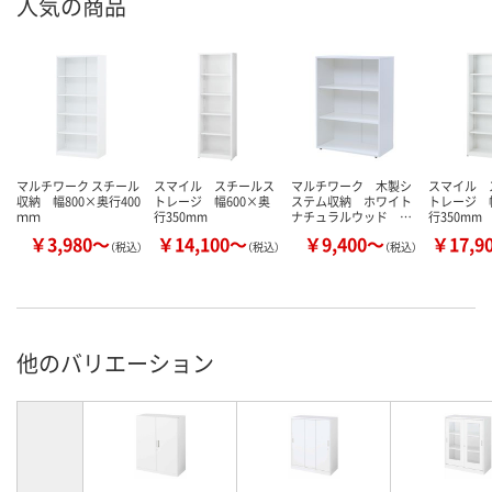
人気の商品
マルチワーク スチール
スマイル スチールス
マルチワーク 木製シ
スマイル 
収納 幅800×奥行400
トレージ 幅600×奥
ステム収納 ホワイト
トレージ 幅
ｍｍ
行350mm
ナチュラルウッド …
行350mm
￥3,980～
￥14,100～
￥9,400～
￥17,9
（税込）
（税込）
（税込）
他のバリエーション