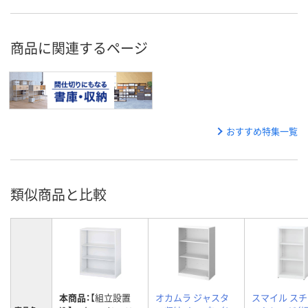
商品に関連するページ
おすすめ特集一覧
類似商品と比較
本商品：
【組立設置
オカムラ ジャスタ
スマイル ス