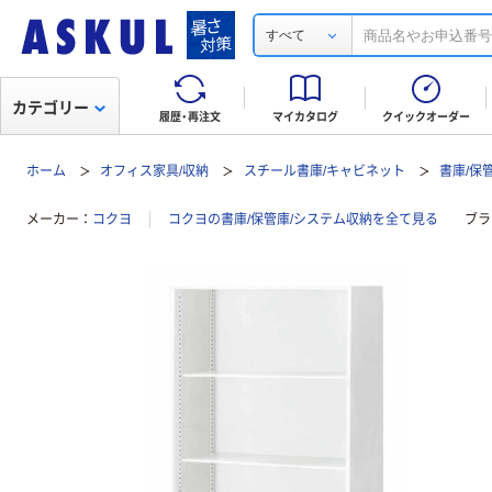
すべて
カテゴリー
履歴・再注文
マイカタログ
クイックオーダー
ホーム
オフィス家具/収納
スチール書庫/キャビネット
書庫/保
メーカー
コクヨ
コクヨの書庫/保管庫/システム収納を全て見る
ブラ