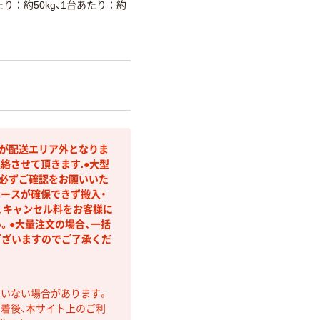
り：約50kg、1台あたり：約
等が配送エリア外となりま
絡させて頂きます.●大型
を必ずご確認をお願いいた
ペースが確保できず搬入・
、キャンセル料をお客様に
。●大量注文の場合、一括
ございますのでご了承くだ
ていない場合があります。
着後、本サイト上のご利