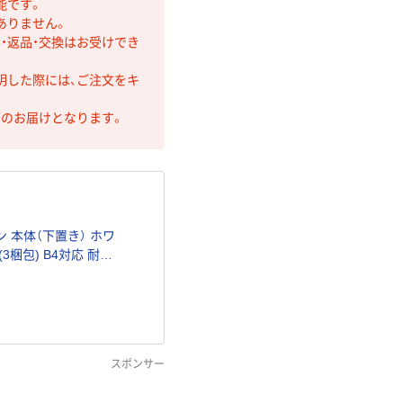
能です。
ありません。
・返品・交換はお受けでき
明した際には、ご注文をキ
第のお届けとなります。
 本体（下置き） ホワ
(3梱包) B4対応 耐荷
スポンサー