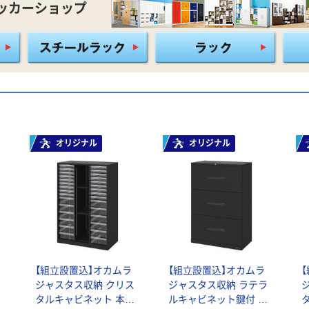
ッカーショップ
オリジナル
オリジナル
【組立設置込】オカムラ
【組立設置込】オカムラ
ラ
ジャスタス収納 クリス
ジャスタス収納 ラテラ
本
タルキャビネット 本体
ルキャビネット鍵付 本