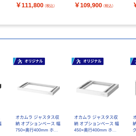
行
（下置き） 幅750×奥行
体（下置き） 幅750×奥行
（
￥111,800
￥109,900
（税込）
（税込）
ワ
400×高さ1100mm ブラ
400×高さ1100mm ブラ
4
ック 1台 オリジナル
ック 1台 オリジナル
オリジナル
オリジナル
収
オカムラ ジャスタス収
オカムラ ジャスタス収
幅
納 オプションベース 幅
納 オプションベース 幅
750×奥行400mm ホワ
450×奥行400mm ホワ
グ