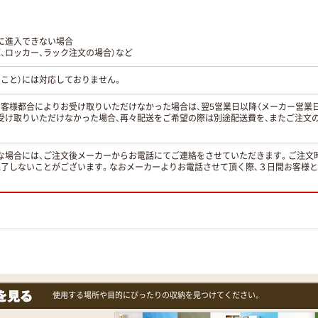
に進入できない場合
、ロッカー、ラック注文の場合）など
こと）には対応しておりません。
お客様都合によりお受け取りいただけなかった場合は、翌5営業日以降（メーカー営業
受け取りいただけなかった場合、再々配送をご希望の際は別途配送費を、またご注文
。
な場合には、ご注文後メーカーからお電話にてご連絡をさせていただきます。ご注文
完了しないことがございます。なおメーカーよりお電話させて頂く際、３日間お客様
使用する場所や目的にぴったりの収納を見つけてください。