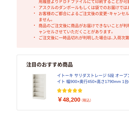
用履歴よりＰＤＦファイルにて印刷することが可
アスクルのダンボールもしくは袋でのお届けでは
お客様のご都合によるご注文後の変更・キャンセル
ません。
商品のご注文後に商品がお届けできないことが判
ャンセルさせていただくことがあります。
ご注文後に一時品切れが判明した場合は、入荷次
注目のおすすめ商品
イトーキ サリダストレージ 5段 オープン
イト 幅900×奥行450×高さ1790mm 1台
重48Kg
￥48,200
（税込）