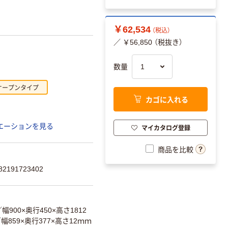
￥62,534
（税込）
／ ￥56,850 （税抜き）
数量
オープンタイプ
カゴに入れる
エーションを見る
マイカタログ登録
商品を比較
191723402
幅900×奥行450×高さ1812
幅859×奥行377×高さ12ｍｍ