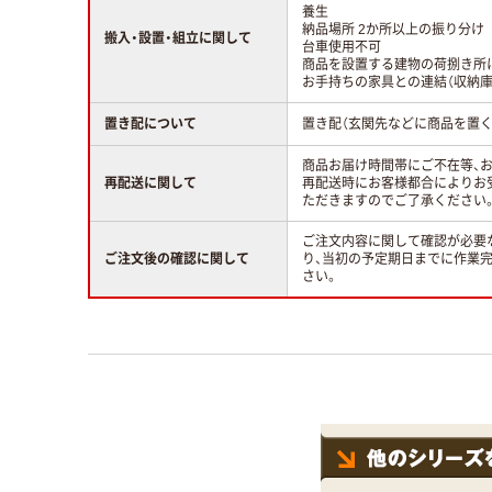
養生
納品場所 2か所以上の振り分け
搬入・設置・組立に関して
台車使用不可
商品を設置する建物の荷捌き所
お手持ちの家具との連結（収納庫
置き配について
置き配（玄関先などに商品を置く
商品お届け時間帯にご不在等、
再配送に関して
再配送時にお客様都合によりお
ただきますのでご了承ください
ご注文内容に関して確認が必要
ご注文後の確認に関して
り、当初の予定期日までに作業
さい。