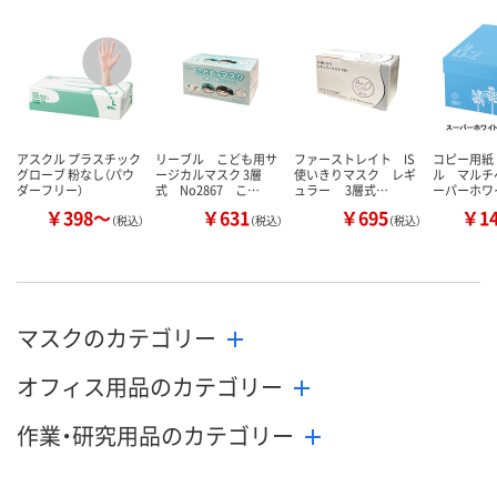
数量
数量
数量
カゴへ
カゴへ
カ
アスクル プラスチック
リーブル こども用サ
ファーストレイト IS
コピー用紙
グローブ 粉なし（パウ
ージカルマスク 3層
使いきりマスク レギ
ル マルチ
ダーフリー）
式 No2867 こ…
ュラー 3層式…
ーパーホワ
￥398～
￥631
￥695
￥1
（税込）
（税込）
（税込）
マスクのカテゴリー
オフィス用品のカテゴリー
作業・研究用品のカテゴリー