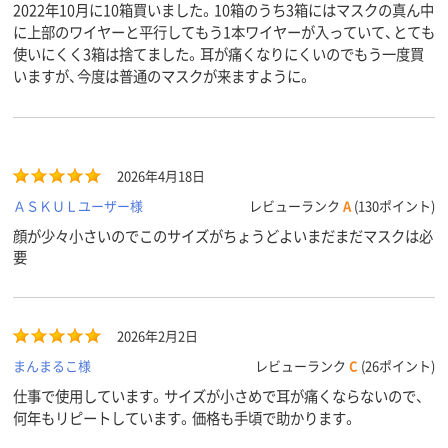
2022年10月に10箱買いました。10箱のうち3箱にはマスクの真ん中
に上部のワイヤーと平行してもう1本ワイヤーが入っていて、とても
使いにくく3箱は捨てました。耳が痛くなりにくいのでもう一度買
いますが、今度は普通のマスクが来ますように。
2026年4月18日
ＡＳＫＵＬユーザー様
レビューランク
A
(130ポイント)
顔が少々小さいのでこのサイズがちょうどよいまだまだマスクは必
要
2026年2月2日
まんまるこ様
レビューランク
C
(26ポイント)
仕事で使用しています。サイズが小さめで耳が痛くならないので、
何年もリピートしています。価格も手頃で助かります。