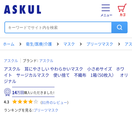
カゴ
メニュー
ホーム
衛生/医療/介護
マスク
プリーツマスク
アス
アスクル
ブランド：
アスクル
アスクル 耳にやさしい やわらかいマスク 小さめサイズ ホワ
イト サージカルマスク 使い捨て 不織布 1箱（50枚入） オリ
ジナル
14
万回
購入いただきました！
4.3
（
81
件のレビュー
）
ランキングを見る：
プリーツマスク