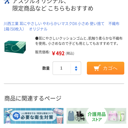
アスクルオリジナル、
限定商品など こちらもおすすめ
川西工業 耳にやさしい やわらかいマスクDX 小さめ 使い捨て 不織布
1箱（50枚入） オリジナル
●耳にやさしいクッションゴムと、肌触り柔らかな不織布
を使用。小さめなので子ども用としてもおすすめです。
販売価格：
￥492
(税込)
数量
カゴへ
商品に関連するページ