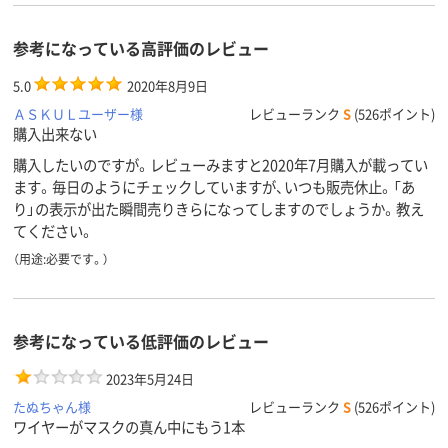
参考になっている高評価のレビュー
5.0
2020年8月9日
ＡＳＫＵＬユーザー様
レビューランク
S
(526ポイント)
購入出来ない
購入したいのですが。レビューみますと2020年7月購入が載ってい
ます。毎日のようにチェックしていますが、いつも販売休止。「あ
り」の表示が出た瞬間売りきらになってしますのでしょうか。教え
てください。
（用途:必要です。）
参考になっている低評価のレビュー
2023年5月24日
たぬちゃん様
レビューランク
S
(526ポイント)
ワイヤーがマスクの真ん中にもう1本