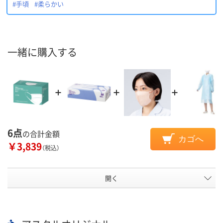
#手頃
#柔らかい
一緒に購入する
6点
の合計金額
カゴへ
￥3,839
（税込）
開く