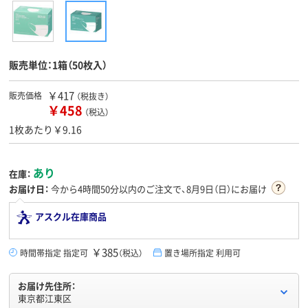
販売単位：1箱（50枚入）
￥417
販売価格
（税抜き）
￥458
（税込）
1枚あたり￥9.16
あり
在庫：
お届け日：
今から
4時間50分
以内のご注文で、8月9日（日）にお届け
アスクル在庫商品
￥385
時間帯指定 指定可
（税込）
置き場所指定 利用可
お届け先住所：
東京都江東区