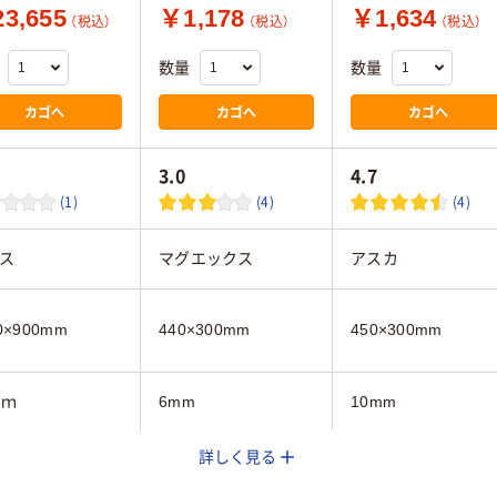
3,655
￥1,178
￥1,634
（税込）
（税込）
（税込）
数量
数量
カゴへ
カゴへ
カゴへ
3.0
4.7
(1)
(4)
(4)
ス
マグエックス
アスカ
0×900mm
440×300mm
450×300mm
ｍｍ
6mm
10mm
詳しく見る
0mm
440mm
300mm