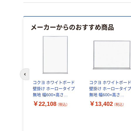
メーカーからのおすすめ商品
前のスライドへ
コクヨ ホワイトボード
コクヨ ホワイトボー
壁掛け ホーロータイプ
壁掛け ホーロータイ
無地 幅600×高さ
無地 幅600×高さ
909mm FB-32WNC 1枚
462mm FB-152WNC 
￥22,108
￥13,402
（税込）
（税込）
枚