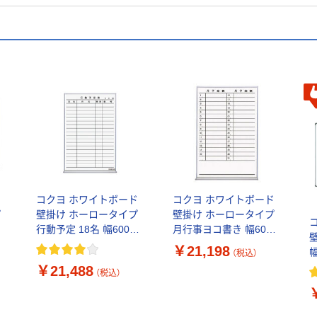
ド
コクヨ ホワイトボード
コクヨ ホワイトボード
プ
壁掛け ホーロータイプ
壁掛け ホーロータイプ
行動予定 18名 幅600×
月行事ヨコ書き 幅600×
1
高さ909mm FB-
高さ909mm FB-
￥21,198
幅
（税込）
32KWNC 1枚
32MWNC 1枚
S
￥21,488
（税込）