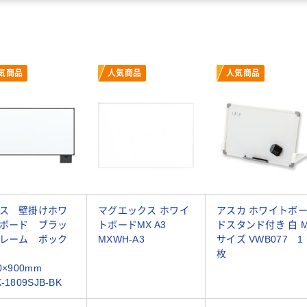
気商品
人気商品
人気商品
ス 壁掛けホワ
マグエックス ホワイ
アスカ ホワイトボ
ボード ブラッ
トボードMX A3
ドスタンド付き 白 
レーム ボック
MXWH-A3
サイズ VWB077 1
付
枚
00×900mm
-1809SJB-BK