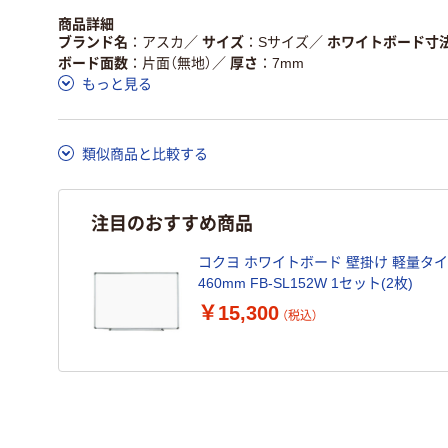
商品詳細
ブランド名
アスカ
／
サイズ
Sサイズ
／
ホワイトボード寸
ボード面数
片面（無地）
／
厚さ
7mm
もっと見る
類似商品と比較する
注目のおすすめ商品
コクヨ ホワイトボード 壁掛け 軽量タイプ
460mm FB-SL152W 1セット(2枚)
￥15,300
（税込）