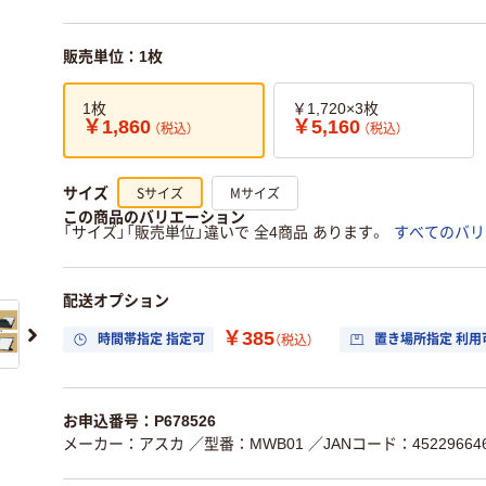
販売単位：1枚
1枚
￥1,720×3枚
￥1,860
￥5,160
（税込）
（税込）
Sサイズ
Mサイズ
サイズ
この商品のバリエーション
「サイズ」「販売単位」違いで 全4商品 あります。
すべてのバリ
配送オプション
￥385
時間帯指定 指定可
置き場所指定 利用
（税込）
お申込番号：P678526
メーカー：アスカ
／型番：MWB01
／JANコード：452296646