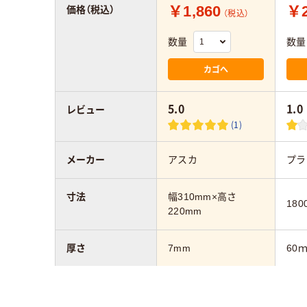
￥1,860
￥2
価格（税込）
（税込）
数量
数量
カゴへ
5.0
1.0
レビュー
(1)
メーカー
アスカ
プラ
寸法
幅310mm×高さ
180
220mm
厚さ
7mm
60
幅：mm
310mm
180