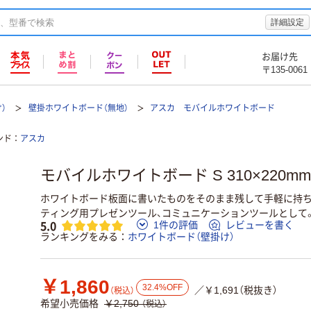
詳細設定
お届け先
〒135-0061
）
壁掛ホワイトボード（無地）
アスカ モバイルホワイトボード
ンド
アスカ
モバイルホワイトボード S 310×220m
ホワイトボード板面に書いたものをそのまま残して手軽に持ち
ティング用プレゼンツール、コミュニケーションツールとして
5.0
1件の評価
レビューを書く
ランキングをみる
ホワイトボード（壁掛け）
￥1,860
32.4%OFF
／￥1,691（税抜き）
（税込）
希望小売価格
￥2,750
（税込）