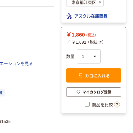
アスクル在庫商品
￥1,860
（税込）
／ ￥1,691 （税抜き）
数量
エーションを見る
カゴに入れる
マイカタログ登録
可
商品を比較
1535