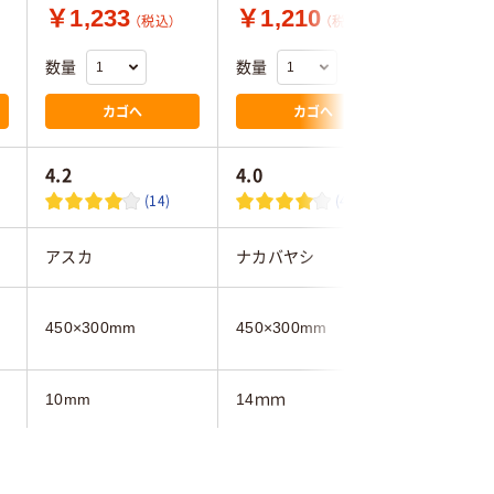
￥1,233
￥1,210
￥21,
（税込）
（税込）
数量
数量
数量
カゴへ
カゴへ
4.2
4.0
4.0
(14)
(4)
アスカ
ナカバヤシ
コクヨ
450×300mm
450×300mm
1201×9
10mm
14ｍｍ
73ｍｍ
300mm
450mm
1201mm