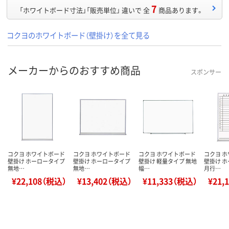
7
「ホワイトボード寸法」「販売単位」 違いで 全
商品あります。
コクヨのホワイトボード（壁掛け）を全て見る
メーカーからのおすすめ商品
スポンサー
コクヨ ホワイトボード
コクヨ ホワイトボード
コクヨ ホワイトボード
コクヨ 
壁掛け ホーロータイプ
壁掛け ホーロータイプ
壁掛け 軽量タイプ 無地
壁掛け 
無地…
無地…
幅…
月行…
¥22,108（税込）
¥13,402（税込）
¥11,333（税込）
¥21,