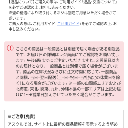
【返品について】ご購入の際は、ご利用ガイド「返品・交換について」
を必ずご確認の上、お申し込みください。
※壁の構造により取り付けるネジは別途ご用意いただく場合がご
ざいます。
ご購入の際は、ご利用ガイド「
ご利用ガイド
」を必ずご確認の上、お
申し込みください。
こちらの商品は一般商品とは別便で届く場合がある別送品
です。お届け日の詳細はレジ画面にてご確認をお願い致し
ます。午後6時までにご注文いただきますと、３営業日以内
のお届けとなり、一般商品とは別便で届く場合がございま
す。商品の在庫状況ならびに注文時間に応じて、一般商品
と同梱、当日・翌日配送（土・日・祝日・当社指定の休業日を除
く）になる場合がございます。※一部の山間部エリアおよび
北海道、東北、関東、九州、沖縄本島の一部エリアは上記お届
けに1～6営業日加えさせていただく場合がございます。
※ご注意【免責】
アスクルでは、サイト上に最新の商品情報を表示するよう努め