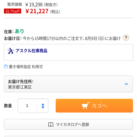
￥19,298
販売価格
（税抜き）
￥21,227
32.7%off
（税込）
あり
在庫：
お届け日：
今から
15時間17分
以内のご注文で、8月9日（日）にお届け
アスクル在庫商品
置き場所指定 利用可
お届け先住所：
東京都江東区
数量
カゴへ
マイカタログへ登録