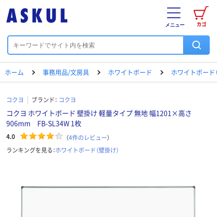
カゴ
メニュー
ホーム
事務用品/文房具
ホワイトボード
ホワイトボード（
コクヨ
ブランド：
コクヨ
コクヨ ホワイトボード 壁掛け 軽量タイプ 無地 幅1201×高さ
906mm FB-SL34W 1枚
4.0
（
4
件のレビュー
）
ランキングを見る：
ホワイトボード（壁掛け）