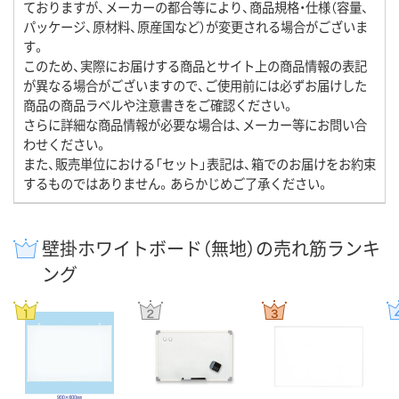
ておりますが、メーカーの都合等により、商品規格・仕様（容量、
パッケージ、原材料、原産国など）が変更される場合がございま
す。
このため、実際にお届けする商品とサイト上の商品情報の表記
が異なる場合がございますので、ご使用前には必ずお届けした
商品の商品ラベルや注意書きをご確認ください。
さらに詳細な商品情報が必要な場合は、メーカー等にお問い合
わせください。
また、販売単位における「セット」表記は、箱でのお届けをお約束
するものではありません。あらかじめご了承ください。
壁掛ホワイトボード（無地）の売れ筋ランキ
ング