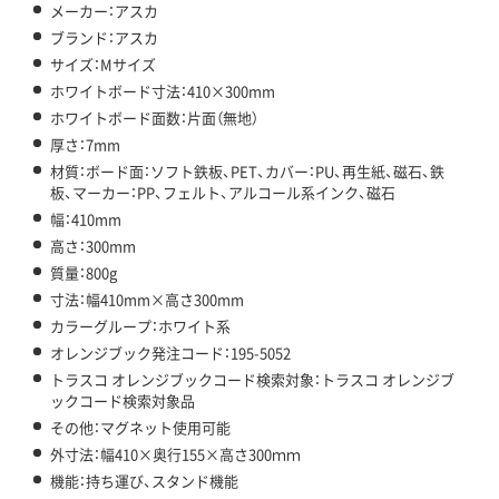
メーカー：アスカ
ブランド：アスカ
サイズ：Mサイズ
ホワイトボード寸法：410×300mm
ホワイトボード面数：片面（無地）
厚さ：7mm
材質：ボード面：ソフト鉄板、PET、カバー：PU、再生紙、磁石、鉄
板、マーカー：PP、フェルト、アルコール系インク、磁石
幅：410mm
高さ：300mm
質量：800g
寸法：幅410mm×高さ300mm
カラーグループ：ホワイト系
オレンジブック発注コード：195-5052
トラスコ オレンジブックコード検索対象：トラスコ オレンジブ
ックコード検索対象品
その他：マグネット使用可能
外寸法：幅410×奥行155×高さ300ｍｍ
機能：持ち運び、スタンド機能