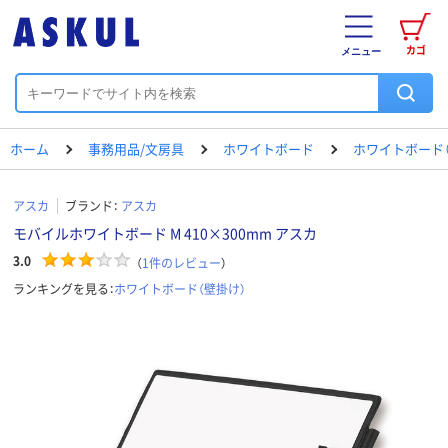
カゴ
メニュー
ホーム
事務用品/文房具
ホワイトボード
ホワイトボード（
アスカ
ブランド：
アスカ
モバイルホワイトボード M 410×300mm アスカ
3.0
（
1
件のレビュー
）
ランキングを見る：
ホワイトボード（壁掛け）