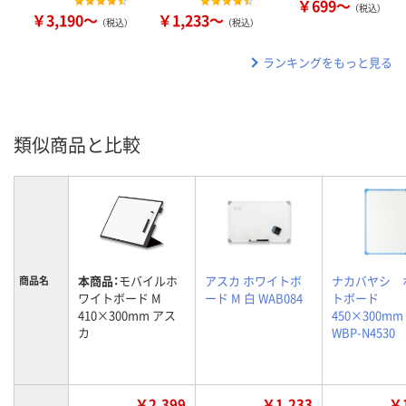
￥699～
（税込）
￥3,190～
￥1,233～
（税込）
（税込）
ランキングをもっと見る
類似商品と比較
本商品：
モバイルホ
アスカ ホワイトボ
ナカバヤシ 
商品名
ワイトボード M
ード M 白 WAB084
トボード
410×300mm アス
450×300m
カ
WBP-N4530
￥2,399
￥1,233
￥1