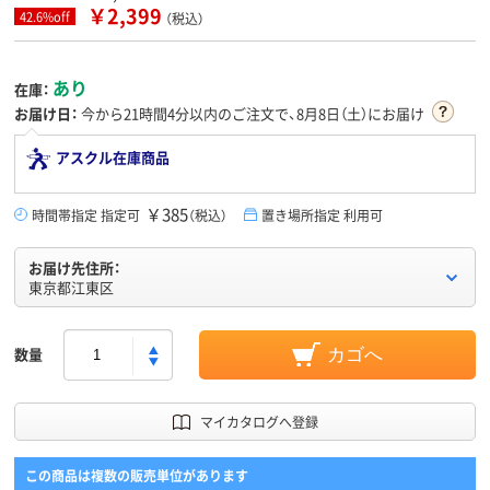
￥2,399
42.6%off
（税込）
あり
在庫：
お届け日：
今から
21時間4分
以内のご注文で、8月8日（土）にお届け
アスクル在庫商品
￥385
時間帯指定 指定可
（税込）
置き場所指定 利用可
お届け先住所：
東京都江東区
数量
カゴへ
マイカタログへ登録
この商品は複数の販売単位があります