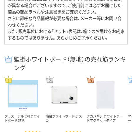
が異なる場合がございますので、ご使用前には必ずお届けした
商品の商品ラベルや注意書きをご確認ください。
さらに詳細な商品情報が必要な場合は、メーカー等にお問い合
わせください。
また、販売単位における「セット」表記は、箱でのお届けをお約束
するものではありません。あらかじめご了承ください。
壁掛ホワイトボード（無地）の売れ筋ランキ
ング
プラス アルミ枠ホワイ
簡易ホワイトボード アス
ナカバヤシ ホワイトボー
マ
トボード 無地
カ
ドマグネットタイプ
ー