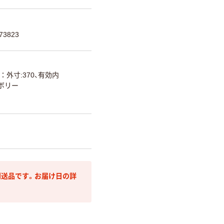
3823
外寸:370、有効内
ボリー
送品です。お届け日の詳