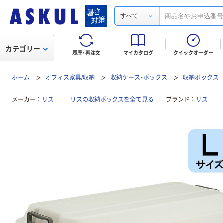
すべて
カテゴリー
履歴・再注文
マイカタログ
クイックオーダー
ホーム
オフィス家具/収納
収納ケース・ボックス
収納ボックス
メーカー
リス
リスの収納ボックスを全て見る
ブランド
リス