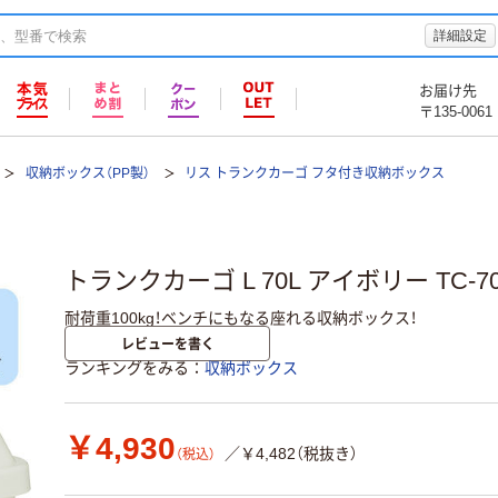
詳細設定
お届け先
〒135-0061
収納ボックス（PP製）
リス トランクカーゴ フタ付き収納ボックス
トランクカーゴ L 70L アイボリー TC-7
耐荷重100kg！ベンチにもなる座れる収納ボックス！
レビューを書く
ランキングをみる
収納ボックス
￥4,930
／￥4,482（税抜き）
（税込）