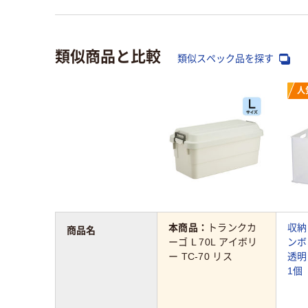
類似商品と比較
類似スペック品を探す
人
本商品：
トランクカ
収納
商品名
ーゴ L 70L アイボリ
ンボ
ー TC-70 リス
透明 
1個