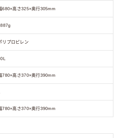
幅680×高さ325×奥行305mm
3887g
ポリプロピレン
70L
幅780×高さ370×奥行390mm
L
幅780×高さ370×奥行390mm