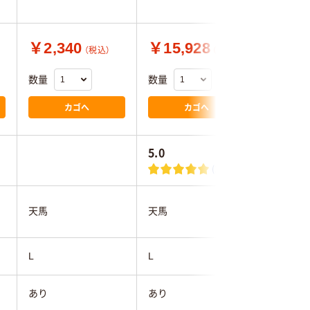
￥2,340
￥15,928
￥499
（税込）
（税込）
数量
数量
数量
カゴへ
カゴへ
5.0
(1)
天馬
天馬
ユメミグ
L
L
L
あり
あり