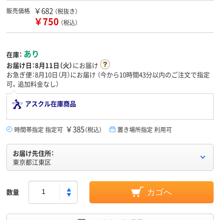
￥682
販売価格
（税抜き）
￥750
（税込）
あり
在庫：
お届け日：
8月11日（火）
にお届け
お急ぎ便：8月10日（月）にお届け
（今から
10時間43分
以内のご注文で指定
可。追加料金なし）
アスクル在庫商品
￥385
時間帯指定 指定可
（税込）
置き場所指定 利用可
お届け先住所：
東京都江東区
数量
カゴへ