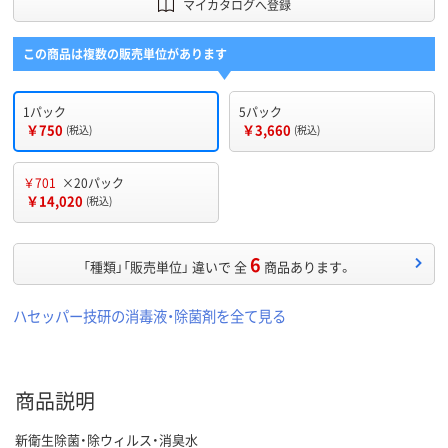
マイカタログへ登録
この商品は複数の販売単位があります
1パック
5パック
￥750
￥3,660
(税込)
(税込)
￥701
×20パック
￥14,020
(税込)
6
「種類」「販売単位」 違いで 全
商品あります。
ハセッパー技研の消毒液・除菌剤を全て見る
商品説明
新衛生除菌・除ウィルス・消臭水