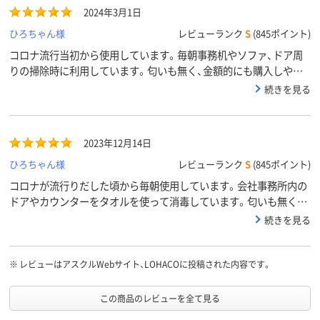
2024年3月1日
ひろちゃん様
レビューランク
S
(845ポイント)
コロナ流行当初から使用しています。毎朝事務机やソファ、ドア周
りの掃除時に利用しています。匂いも無く、金額的にも購入しやす
いです。
続きを見る
2023年12月14日
ひろちゃん様
レビューランク
S
(845ポイント)
コロナが流行りだした頃から毎朝使用しています。会社事務所内の
ドアやカウンターをタオルを使って消毒しています。匂いも無く、
さっぱりしているので4年間この品を使い続けています。
続きを見る
※
レビューはアスクルWebサイト、LOHACOに投稿された内容です。
この商品のレビューを全て見る