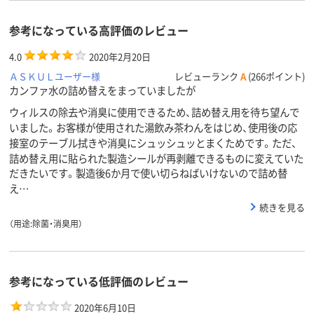
参考になっている高評価のレビュー
4.0
2020年2月20日
ＡＳＫＵＬユーザー様
レビューランク
A
(266ポイント)
カンファ水の詰め替えをまっていましたが
ウィルスの除去や消臭に使用できるため、詰め替え用を待ち望んで
いました。お客様が使用された湯飲み茶わんをはじめ、使用後の応
接室のテーブル拭きや消臭にシュッシュッとまくためです。ただ、
詰め替え用に貼られた製造シールが再剥離できるものに変えていた
だきたいです。製造後6か月で使い切らねばいけないので詰め替
え…
続きを見る
（用途:除菌・消臭用）
参考になっている低評価のレビュー
2020年6月10日