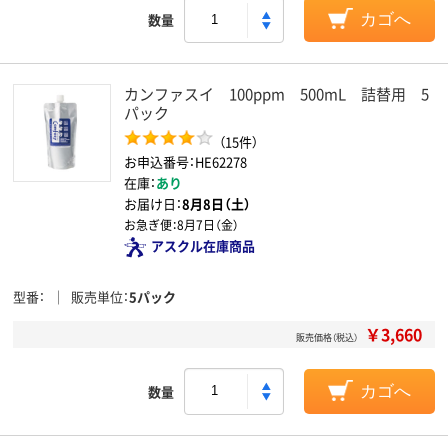
数量
カゴへ
カンファスイ 100ppm 500mL 詰替用 5
パック
（15件）
お申込番号：HE62278
在庫：
あり
お届け日：
8月8日（土）
お急ぎ便：
8月7日（金）
アスクル在庫商品
型番
販売単位
5パック
￥3,660
販売価格（税込）
数量
カゴへ