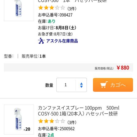
（3件）
お申込番号：098427
在庫：
あり
お届け日：
8月8日（土）
お急ぎ便：
8月7日（金）
アスクル在庫商品
型番
販売単位
1本
￥880
販売価格（税込）
数量
カゴへ
カンファスイスプレー 100ppm 500ml
COSY-500 1箱（20本入） ハセッパー技研
（3件）
お申込番号：2500562
在庫：
2点