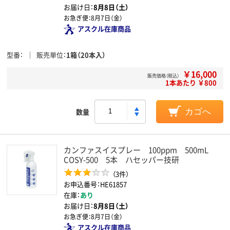
お届け日：
8月8日（土）
お急ぎ便：
8月7日（金）
アスクル在庫商品
型番
販売単位
1箱（20本入）
￥16,000
販売価格（税込）
1本あたり ￥800
数量
カゴへ
カンファスイスプレー 100ppm 500mL
COSY-500 5本 ハセッパー技研
（3件）
お申込番号：HE61857
在庫：
あり
お届け日：
8月8日（土）
お急ぎ便：
8月7日（金）
アスクル在庫商品