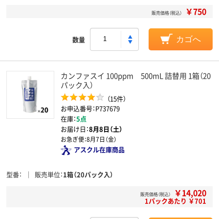
￥750
販売価格（税込）
数量
カゴへ
カンファスイ 100ppm 500mL 詰替用 1箱（20
パック入）
（15件）
お申込番号：P737679
在庫：
5点
お届け日：
8月8日（土）
お急ぎ便：
8月7日（金）
アスクル在庫商品
型番
販売単位
1箱（20パック入）
￥14,020
販売価格（税込）
1パックあたり ￥701