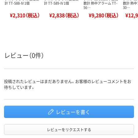
計 TT-588-IV 1個
計 TT-589-IV 1個
数計 熱中アラーム TT-
数計 熱中
56…
30…
¥2,310（税込）
¥2,838（税込）
¥9,280（税込）
¥12,
レビュー（0件）
投稿されたレビューはまだありません。お客様のレビューコメントをお
待ちしています。
レビューを書く
レビューをリクエストする