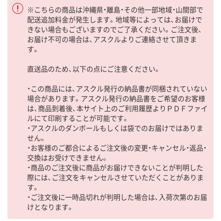
※こちらの商品は沖縄県・離島・その他一部地域・山間部で
配送追加料金が発生します。地域等によっては、お届けで
きない場合もございますのでご了承ください。ご注文後、
お届け不可の場合は、アスクルよりご連絡させて頂きま
す。
直送品のため、以下の点にご注意ください。
・この商品には、アスクル発行の納品書が同梱されていない
場合があります。アスクル発行の納品書をご希望のお客様
は、商品到着後、本サイト上のご利用履歴よりＰＤＦファイ
ルにて印刷することが可能です。
・アスクルのダンボールもしくは袋でのお届けではありま
せん。
・お客様のご都合によるご注文後の変更・キャンセル・返品・
交換はお受けできません。
・商品のご注文後に商品がお届けできないことが判明した
際には、ご注文をキャンセルさせていただくことがありま
す。
・ご注文後に一時品切れが判明した場合は、入荷次第のお届
けとなります。