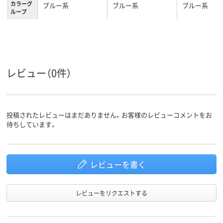
カラーグ
ブルー系
ブルー系
ブルー系
ループ
2.4kg
2.7kg
2.9kg
質量
3年
1年
1年
保証期間
レビュー（0件）
投稿されたレビューはまだありません。お客様のレビューコメントをお
待ちしています。
レビューを書く
レビューをリクエストする