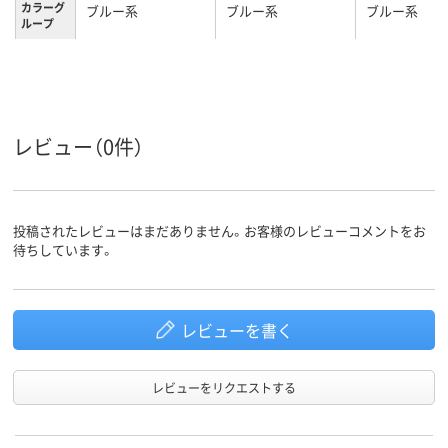
カラーグ
ブルー系
ブルー系
ブルー系
ループ
2.5kg
2.7kg
2.9kg
質量
3年
1年
1年
保証期間
レビュー（0件）
投稿されたレビューはまだありません。お客様のレビューコメントをお
待ちしています。
レビューを書く
レビューをリクエストする