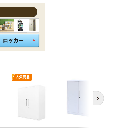
人気商品
次へ