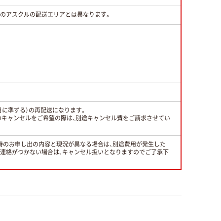
常のアスクルの配送エリアとは異なります。
日に準ずる）の再配送になります。
のキャンセルをご希望の際は、別途キャンセル費をご請求させてい
時のお申し出の内容と現況が異なる場合は、別途費用が発生した
と連絡がつかない場合は、キャンセル扱いとなりますのでご了承下