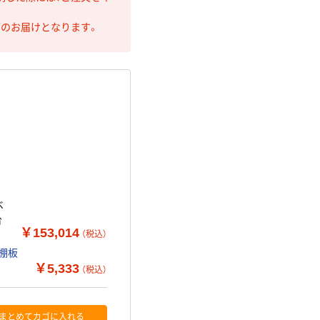
第のお届けとなります。
ベ
台
￥153,014
（税込）
用棚板
￥5,333
（税込）
まとめてカゴに入れる