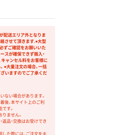
等が配送エリア外となりま
絡させて頂きます.●大型
を必ずご確認をお願いいた
ペースが確保できず搬入・
、キャンセル料をお客様に
。●大量注文の場合、一括
ございますのでご了承くだ
ていない場合があります。
着後、本サイト上のご利
能です。
ありません。
・返品・交換はお受けでき
明した際には、ご注文をキ