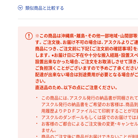
類似商品と比較する
※この商品は沖縄県・離島・その他一部地域・山間部
す。ご注文後、お届け不可の場合は、アスクルよりご連
商品につき、ご注文前に下記【ご注文前の確認事項】
します。●お届け日に不在や十分な搬入経路・設置ス
設置出来なかった場合、ご注文をお取消しさせて頂き
ご負担頂くことがございますので予めご了承ください
配達が出来ない場合は別途費用が必要となる場合が
さい。
直送品のため、以下の点にご注意ください。
この商品には、アスクル発行の納品書が同梱され
アスクル発行の納品書をご希望のお客様は、商品到
用履歴よりＰＤＦファイルにて印刷することが可
アスクルのダンボールもしくは袋でのお届けでは
お客様のご都合によるご注文後の変更・キャンセル
ません。
商品のご注文後に商品がお届けできないことが判