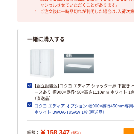
ャンセルさせていただくことがあります。
ご注文後に一時品切れが判明した場合は、入荷次
一緒に購入する
【組立設置込】コクヨ エディア シャッター扉 下置き 
ースあり 幅900×奥行450×高さ1110mm ホワイト 1
（直送品）
コクヨ エディア オプション 幅900×奥行450mm専
ホワイト BWUA-T9SAW 1枚（直送品）
￥158,347
総額：
（税込）