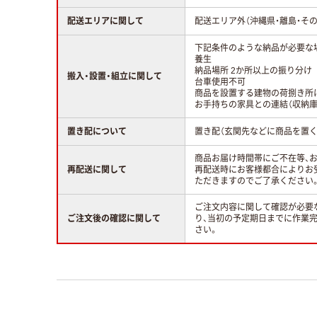
配送エリアに関して
配送エリア外（沖縄県・離島・そ
下記条件のような納品が必要な
養生
納品場所 2か所以上の振り分け
搬入・設置・組立に関して
台車使用不可
商品を設置する建物の荷捌き所
お手持ちの家具との連結（収納庫
置き配について
置き配（玄関先などに商品を置く
商品お届け時間帯にご不在等、
再配送に関して
再配送時にお客様都合によりお
ただきますのでご了承ください
ご注文内容に関して確認が必要
ご注文後の確認に関して
り、当初の予定期日までに作業
さい。