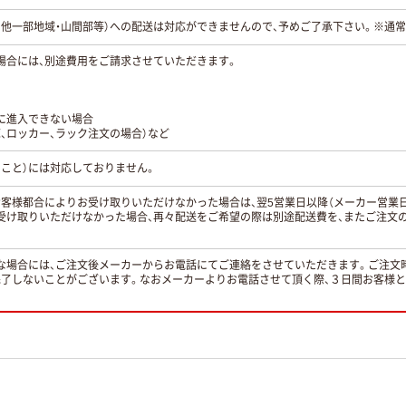
の他一部地域・山間部等）への配送は対応ができませんので、予めご了承下さい。※通
場合には、別途費用をご請求させていただきます。
に進入できない場合
、ロッカー、ラック注文の場合）など
こと）には対応しておりません。
お客様都合によりお受け取りいただけなかった場合は、翌5営業日以降（メーカー営業
受け取りいただけなかった場合、再々配送をご希望の際は別途配送費を、またご注文
。
な場合には、ご注文後メーカーからお電話にてご連絡をさせていただきます。ご注文
完了しないことがございます。なおメーカーよりお電話させて頂く際、３日間お客様