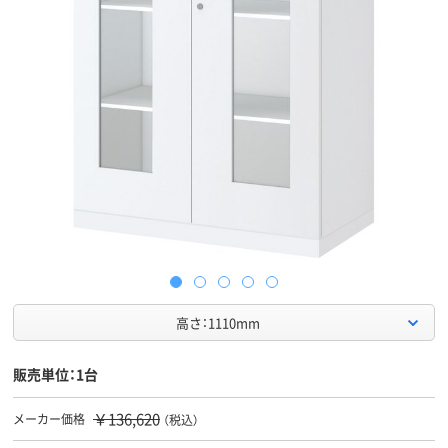
高さ：1110mm
販売単位：1台
￥136,620
メーカー価格
（税込）