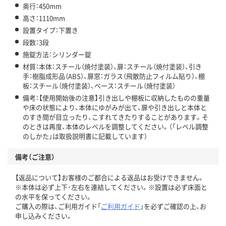
奥行：450mm
高さ：1110mm
設置タイプ：下置き
段数：3段
施錠方法：シリンダー錠
材質：本体：スチール（焼付塗装）、扉：スチール（焼付塗装）、引き
手：樹脂成形品（ABS）、扉窓：ガラス（飛散防止フィルム貼り）、棚
板：スチール（焼付塗装）、ベース：スチール（焼付塗装）
備考：【使用開始後の注意】引き出しや棚板に収納したものの重量
や床の状態により、本体にゆがみが出て、扉や引き出しと本体と
のすき間が目立ったり、こすれてきたりすることがあります。そ
のときは再度、本体のレベルを調整してください。（「レベル調整
のしかた」は取扱説明書に記載しています）
備考（ご注意）
【返品について】お客様のご都合による返品はお受けできません。
※本体は必ず上下･左右を連結してください。※設置は必ず床面と
の水平を保ってください。
ご購入の際は、ご利用ガイド「
ご利用ガイド
」を必ずご確認の上、お
申し込みください。