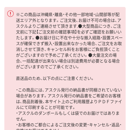
※この商品は沖縄県・離島・その他一部地域・山間部等が配
送エリア外となります。ご注文後、お届け不可の場合は、ア
スクルよりご連絡させて頂きます.●大型商品につき、ご注
文前に下記【ご注文前の確認事項】を必ずご確認をお願いい
たします。●お届け日に不在や十分な搬入経路・設置スペー
スが確保できず搬入・設置出来なかった場合、ご注文をお取
消しさせて頂き、キャンセル料をお客様にご負担頂くこと
がございますので予めご了承ください。●大量注文の場
合、一括配達が出来ない場合は別途費用が必要となる場合
がございますのでご了承ください。
直送品のため、以下の点にご注意ください。
・この商品には、アスクル発行の納品書が同梱されていない
場合があります。アスクル発行の納品書をご希望のお客様
は、商品到着後、本サイト上のご利用履歴よりＰＤＦファイ
ルにて印刷することが可能です。
・アスクルのダンボールもしくは袋でのお届けではありま
せん。
・お客様のご都合によるご注文後の変更・キャンセル・返品・