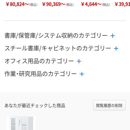
￥80,824～
￥90,369～
￥4,644～
￥39,9
（税込）
（税込）
（税込）
書庫/保管庫/システム収納のカテゴリー
スチール書庫/キャビネットのカテゴリー
オフィス用品のカテゴリー
作業・研究用品のカテゴリー
あなたが最近チェックした商品
閲覧履歴の削除