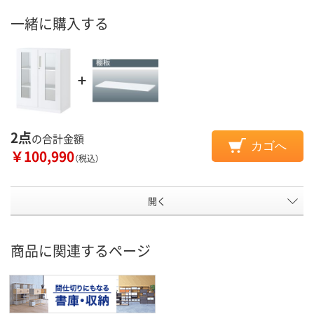
一緒に購入する
2点
の合計金額
カゴへ
￥100,990
（税込）
開く
商品に関連するページ