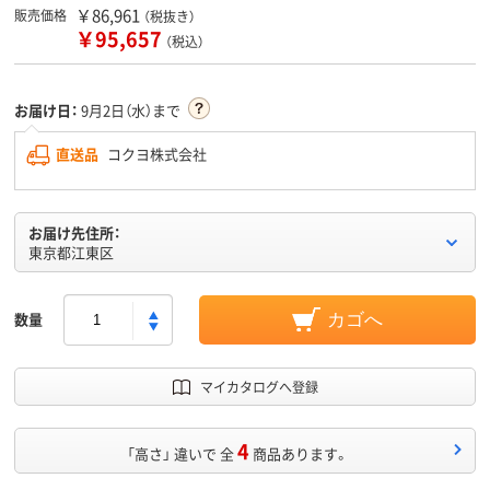
￥86,961
販売価格
（税抜き）
￥95,657
（税込）
お届け日：
9月2日（水）まで
直送品
コクヨ株式会社
お届け先住所：
東京都江東区
数量
カゴへ
マイカタログへ登録
4
「高さ」 違いで 全
商品あります。