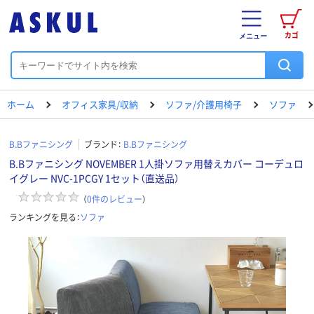
カゴ
メニュー
ホーム
オフィス家具/収納
ソファ/介護用椅子
ソファ
B.Bファニシング
ブランド：
B.Bファニシング
B.Bファニシング NOVEMBER 1人掛ソファ用替えカバー コーデュロ
イグレー NVC-1PCGY 1セット（直送品）
（
0
件のレビュー
）
ランキングを見る：
ソファ