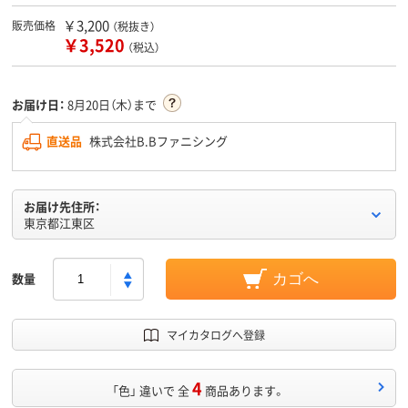
￥3,200
販売価格
（税抜き）
￥3,520
（税込）
お届け日：
8月20日（木）まで
直送品
株式会社B.Bファニシング
お届け先住所：
東京都江東区
数量
カゴへ
マイカタログへ登録
4
「色」 違いで 全
商品あります。