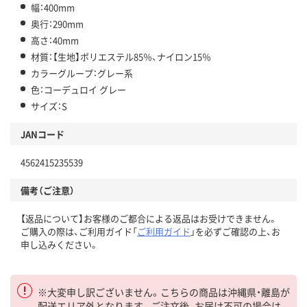
幅：400mm
奥行：290mm
高さ：40mm
材質：【生地】ポリエステル85％、ナイロン15％
カラーグループ：グレー系
色：コーデュロイ グレー
サイズ：S
JANコード
4562415235539
備考（ご注意）
【返品について】お客様のご都合による返品はお受けできません。
ご購入の際は、ご利用ガイド「
ご利用ガイド
」を必ずご確認の上、お
申し込みください。
※大変申し訳ございません。こちらの商品は沖縄県・離島が
配送エリア外となります。ご注文後、お届け不可の場合は、