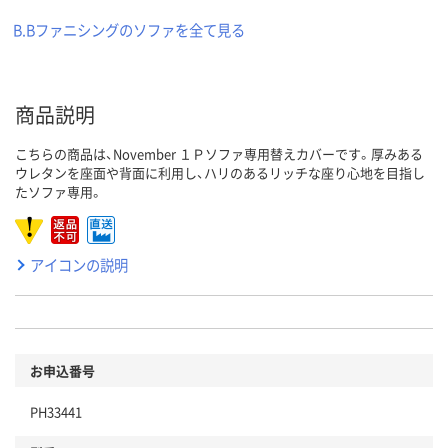
B.Bファニシングのソファを全て見る
商品説明
こちらの商品は、November １Ｐソファ専用替えカバーです。厚みある
ウレタンを座面や背面に利用し、ハリのあるリッチな座り心地を目指し
たソファ専用。
アイコンの説明
お申込番号
PH33441