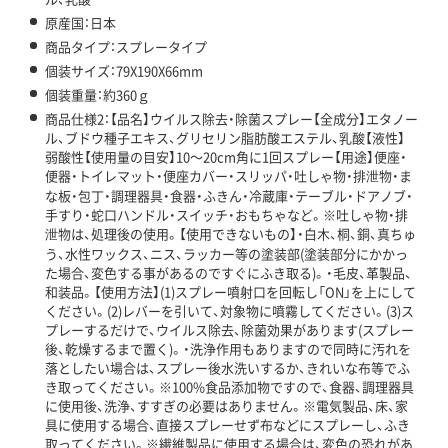
原産国：日本
商品タイプ：スプレータイプ
個装サイズ：79X190X66mm
個装重量：約360ｇ
商品仕様2：【品名】ウイルス除去・除菌スプレー【全成分】エタノー
ル、ブドウ種子エキス、グリセリン脂肪酸エステル、乳酸【液性】
弱酸性【使用量の目安】10～20cm角に1回スプレー【用途】便座・
便器・トイレマット・便座カバー・スリッパ・吐しゃ物・排泄物・ま
な板・包丁・調理器具・食器・ふきん・冷蔵庫・テーブル・ドアノブ・
手すり・蛇口ハンドル・スイッチ・おもちゃなど。※吐しゃ物・排
泄物は、処理後の使用。【使用できないもの】・白木、桐、銅、真ちゅ
う、水性ワックス、ニス、ラッカー等の塗装部(塗装部分にかかっ
た場合、変色する事があるのですぐにふき取る)。・毛皮、革製品、
和装品。【使用方法】(1)スプレー噴射口を回転し「ON」を上にして
ください。(2)レバーを引いて、対象物に噴霧してください。(3)ス
プレーするだけで、ウイルス除去、除菌効果があります(スプレー
後、乾燥するまで置く)。・洗浄作用もありますので同時に汚れを
落としたい場合は、スプレー後水洗いするか、きれいな布等でふ
き取ってください。※100%食品添加物ですので、食器、調理器具
に使用後、洗浄、すすぎの必要はありません。※電気製品、床、家
具に使用する場合、直接スプレーせず布などにスプレーし、ふき
取ってください。※繊維製品に使用する場合は、変色の恐れがあ