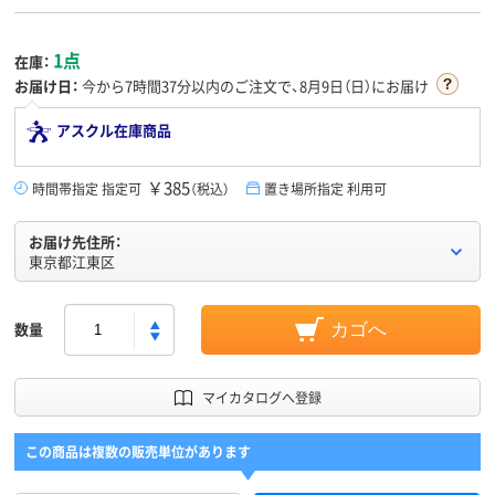
1点
在庫：
お届け日：
今から
7時間37分
以内のご注文で、8月9日（日）にお届け
アスクル在庫商品
￥385
時間帯指定 指定可
（税込）
置き場所指定 利用可
お届け先住所：
東京都江東区
数量
カゴへ
マイカタログへ登録
この商品は複数の販売単位があります