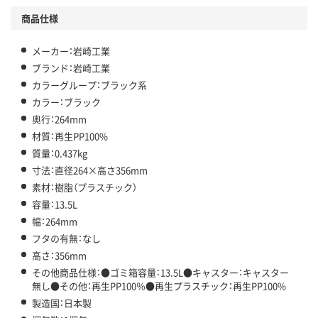
商品仕様
メーカー：岩崎工業
ブランド：岩崎工業
カラーグループ：ブラック系
カラー：ブラック
奥行：264mm
材質：再生PP100%
質量：0.437kg
寸法：直径264×高さ356mm
素材：樹脂（プラスチック）
容量：13.5L
幅：264mm
フタの有無：なし
高さ：356mm
その他商品仕様：●ゴミ箱容量：13.5L●キャスター：キャスター
無し●その他：再生PP100％●再生プラスチック：再生PP100%
製造国：日本製