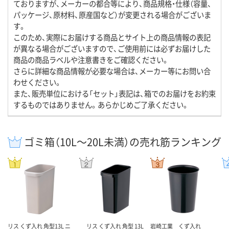
ておりますが、メーカーの都合等により、商品規格・仕様（容量、
パッケージ、原材料、原産国など）が変更される場合がございま
す。
このため、実際にお届けする商品とサイト上の商品情報の表記
が異なる場合がございますので、ご使用前には必ずお届けした
商品の商品ラベルや注意書きをご確認ください。
さらに詳細な商品情報が必要な場合は、メーカー等にお問い合
わせください。
また、販売単位における「セット」表記は、箱でのお届けをお約束
するものではありません。あらかじめご了承ください。
ゴミ箱（10L～20L未満）の売れ筋ランキング
リス くず入れ 角型13L ニ
リス くず入れ 角型 13L
岩崎工業 くず入れ