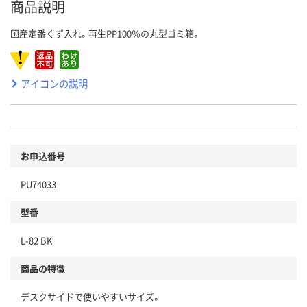
商品説明
国産定番くず入れ。再生PP100％の丸型ゴミ箱。
アイコンの説明
お申込番号
PU74033
型番
L-82 BK
商品の特徴
デスクサイドで使いやすいサイズ。