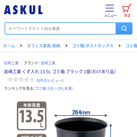
カゴ
メニュー
ホーム
オフィス家具/収納
ゴミ箱/ダストボックス
ゴミ箱（
岩崎工業
ブランド：
岩崎工業
岩崎工業 くず入れ 13.5L ゴミ箱 ブラック 1個（わけあり品）
（
0
件のレビュー
）
ランキングを見る：
ゴミ箱（10L～20L未満）