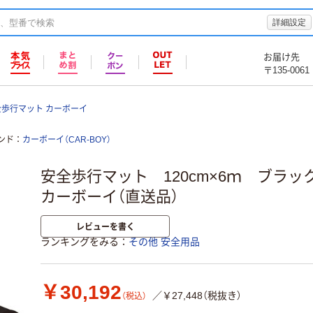
詳細設定
お届け先
〒135-0061
全歩行マット カーボーイ
ンド
カーボーイ（CAR-BOY）
安全歩行マット 120cm×6ｍ ブラック AI
カーボーイ（直送品）
レビューを書く
ランキングをみる
その他 安全用品
￥30,192
／￥27,448（税抜き）
（税込）