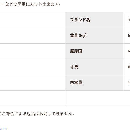
ターなどで簡単にカット出来ます。
ブランド名
重量（kg）
原産国
寸法
内容量
のご都合による返品はお受けできません。
ら