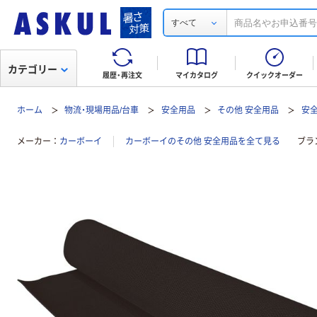
すべて
カテゴリー
履歴・再注文
マイカタログ
クイックオーダー
ホーム
物流・現場用品/台車
安全用品
その他 安全用品
安
メーカー
カーボーイ
カーボーイのその他 安全用品を全て見る
ブラ