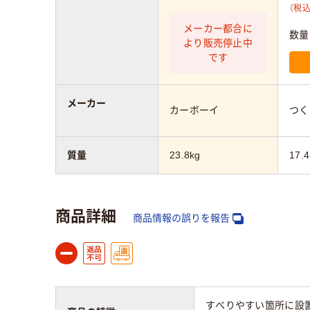
（税込
メーカー都合に
数量
より販売停止中
です
メーカー
カーボーイ
つく
質量
23.8kg
17.4
商品詳細
商品情報の誤りを報告
すべりやすい箇所に設