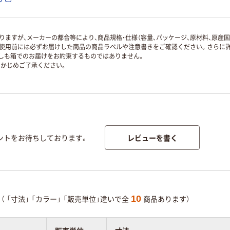
ますが、メーカーの都合等により、商品規格・仕様（容量、パッケージ、原材料、原産
使用前には必ずお届けした商品の商品ラベルや注意書きをご確認ください。さらに詳
ずしも箱でのお届けをお約束するものではありません。
かじめご了承ください。
レビューを書く
ントをお待ちしております。
10
（
「寸法」
「カラー」
「販売単位」違いで全
商品あります）