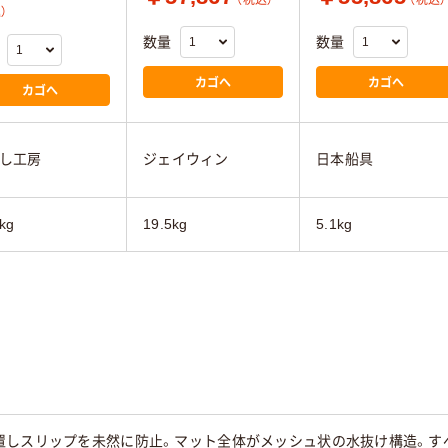
（税込）
（税込）
）
数量
数量
カゴへ
カゴへ
カゴへ
し工房
ジェイウィン
日本船具
kg
19.5kg
5.1kg
置しスリップを未然に防止。マット全体がメッシュ状の水抜け構造。す