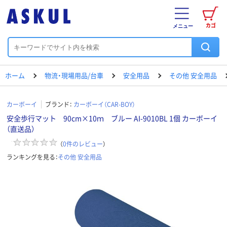
カゴ
メニュー
ホーム
物流・現場用品/台車
安全用品
その他 安全用品
カーボーイ
ブランド：
カーボーイ（CAR-BOY）
安全歩行マット 90cm×10ｍ ブルー AI-9010BL 1個 カーボーイ
（直送品）
（
0
件のレビュー
）
ランキングを見る：
その他 安全用品