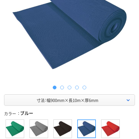
寸法：幅900mm×長10m×厚6mm
ブルー
カラー