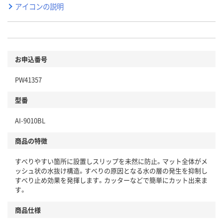
アイコンの説明
お申込番号
PW41357
型番
AI-9010BL
商品の特徴
すべりやすい箇所に設置しスリップを未然に防止。マット全体がメ
ッシュ状の水抜け構造。すべりの原因となる水の層の発生を抑制し
すべり止め効果を発揮します。カッターなどで簡単にカット出来ま
す。
商品仕様