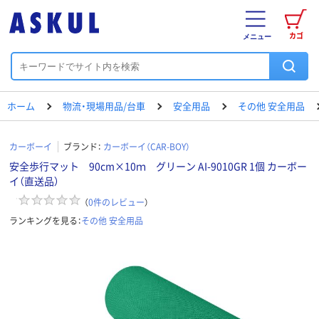
カゴ
メニュー
ホーム
物流・現場用品/台車
安全用品
その他 安全用品
カーボーイ
ブランド：
カーボーイ（CAR-BOY）
安全歩行マット 90cm×10ｍ グリーン AI-9010GR 1個 カーボー
イ（直送品）
（
0
件のレビュー
）
ランキングを見る：
その他 安全用品