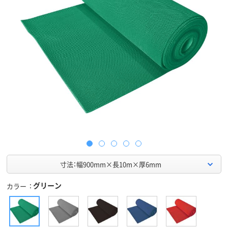
寸法：幅900mm×長10m×厚6mm
グリーン
カラー