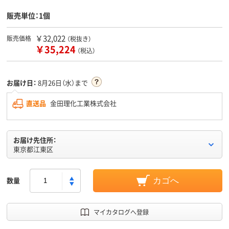
販売単位：1個
￥32,022
販売価格
（税抜き）
￥35,224
（税込）
お届け日：
8月26日（水）まで
直送品
金田理化工業株式会社
お届け先住所：
東京都江東区
数量
カゴへ
マイカタログへ登録