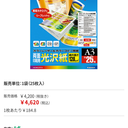
販売単位：1袋（25枚入）
￥4,200
販売価格
（税抜き）
￥4,620
（税込）
1枚あたり￥184.8
8点