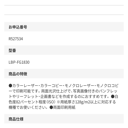
お申込番号
R527534
型番
LBP-FG1830
商品の特徴
●カラーレーザー・カラーコピー・モノクロレーザー・モノクロコピ
ーで印刷可能です。両面光沢仕上げで、写真画像付きのパンフレッ
トやリーフレット・企画書などを作成するのにおすすめです。 ●白
色度82パーセント程度（ISO） ※用紙厚さ128g/m2以上に対応する
機種でお使いください。 ●両面印刷用紙
商品仕様