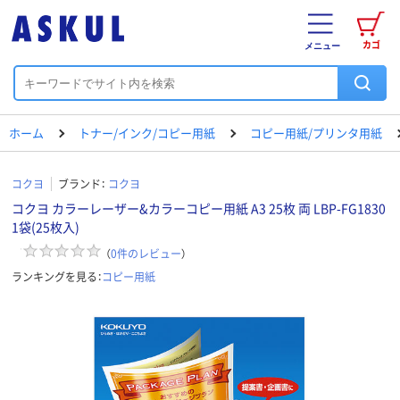
カゴ
メニュー
ホーム
トナー/インク/コピー用紙
コピー用紙/プリンタ用紙
コクヨ
ブランド：
コクヨ
コクヨ カラーレーザー&カラーコピー用紙 A3 25枚 両 LBP-FG1830
1袋(25枚入)
（
0
件のレビュー
）
ランキングを見る：
コピー用紙