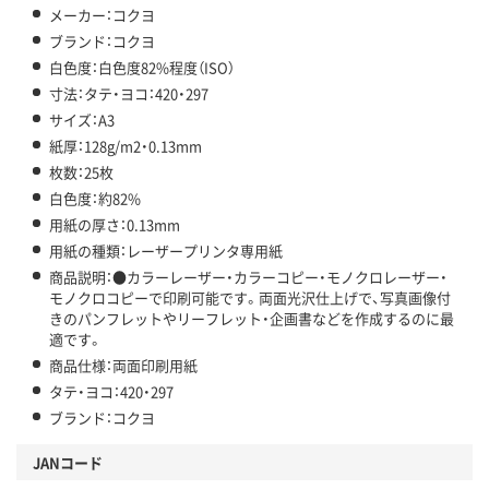
メーカー：コクヨ
ブランド：コクヨ
白色度：白色度82%程度（ISO）
寸法：タテ・ヨコ：420・297
サイズ：A3
紙厚：128g/m2・0.13mm
枚数：25枚
白色度：約82%
用紙の厚さ：0.13mm
用紙の種類：レーザープリンタ専用紙
商品説明：●カラーレーザー・カラーコピー・モノクロレーザー・
モノクロコピーで印刷可能です。両面光沢仕上げで、写真画像付
きのパンフレットやリーフレット・企画書などを作成するのに最
適です。
商品仕様：両面印刷用紙
タテ・ヨコ：420・297
ブランド：コクヨ
JANコード