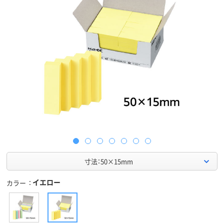
寸法：50×15mm
イエロー
カラー