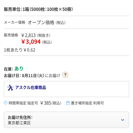
販売単位：1箱（5000枚：100枚×50冊）
オープン価格
メーカー価格
（税込）
￥2,813
販売価格
（税抜き）
￥3,094
（税込）
1枚あたり￥0.62
あり
在庫：
お届け日：
8月11日（火）
にお届け
アスクル在庫商品
￥385
時間帯指定 指定可
（税込）
置き場所指定 利用可
お届け先住所：
東京都江東区