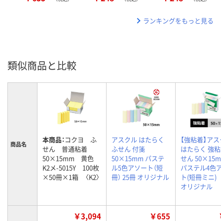
ランキングをもっと見る
類似商品と比較
本商品：
コクヨ ふ
アスクル はたらく
【強粘着】アス
商品名
せん 普通粘着
ふせん 付箋
はたらく 強
50×15mm 黄色
50×15mm パステ
せん 50×1
K2メ-5015Y 100枚
ル5色アソート（短
パステル4色
×50冊×1箱 〈K2〉
冊） 25冊 オリジナル
ト(短冊ミニ
オリジナル
￥3,094
￥655