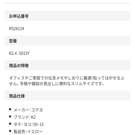
お申込番号
R528124
型番
K2メ-5015Y
商品の特徴
オフィスやご家庭での伝言メモやしおりに最適！貼ってはがせるふ
せん。手帳や雑誌の見出しに便利なスリムサイズです。
商品仕様
メーカー：コクヨ
ブランド：K2
タテ・ヨコ：50・15
製品色：イエロー