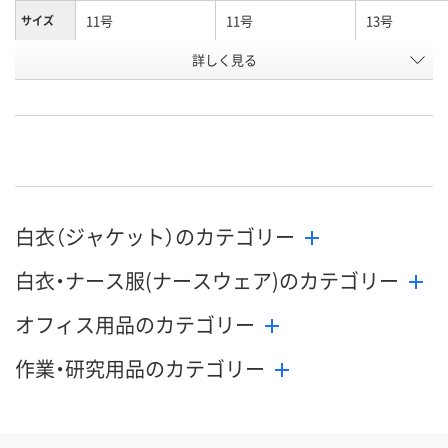
11号
11号
13号
サイズ
詳しく見る
サックスｘホワイト
ホワイトｘネイビー
サックスｘホ
カラー
お申込番
R529979
R529969
R529980
号
あり
あり
あり
在庫
8月24日（月）
8月24日（月）
8月24日（月）
お届け日
白衣（ジャケット）のカテゴリー
数量
数量
数量
白衣・ナース服(ナースウェア)のカテゴリー
カゴへ
カゴへ
カ
オフィス用品のカテゴリー
作業・研究用品のカテゴリー