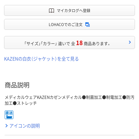
マイカタログへ登録
LOHACOでのご注文
18
「サイズ」「カラー」 違いで 全
商品あります。
KAZENの白衣（ジャケット）を全て見る
商品説明
メディカルウェアKAZENカゼンメディカル●制菌加工●制電加工●防汚
加工●ストレッチ
アイコンの説明