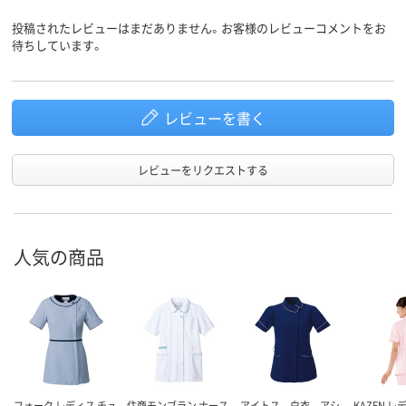
投稿されたレビューはまだありません。お客様のレビューコメントをお
待ちしています。
レビューを書く
レビューをリクエストする
人気の商品
フォーク レディス チュ
住商モンブラン ナース
アイトス 白衣 アシ
KAZEN 