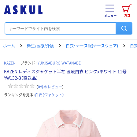
カゴ
メニュー
ホーム
衛生/医療/介護
白衣・ナース服(ナースウェア)
白衣
KAZEN
ブランド：
YUKISABURO WATANABE
KAZEN レディスジャケット半袖 医療白衣 ピンクxホワイト 11号
YW132-3（直送品）
（
0
件のレビュー
）
ランキングを見る：
白衣（ジャケット）