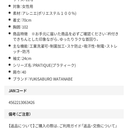
対象：女性用
素材：アレニエ(ポリエステル１００％)
着丈：70cm
胸囲：102
商品特徴 ※お手元に届いた商品を必ずご確認ください：衿付き
できちんとした印象ながら、ゆったりラクな首回り。
主な機能：工業洗濯可・制菌加工・スケ防止・吸汗性・制電・ストレ
ッチ・防汚
袖丈：24cm
シリーズ名：PRATIQUE(プラティーク)
肩巾：40
ブランド：YUKISABURO WATANABE
JANコード
4562213063426
備考（ご注意）
【返品について】ご購入の際は、ご利用ガイド「返品・交換について」