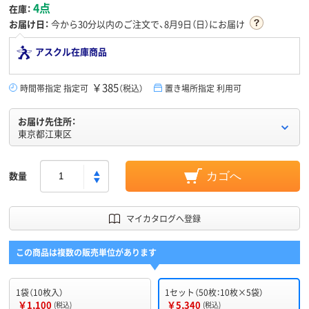
4点
在庫：
お届け日：
今から
30分
以内のご注文で、8月9日（日）にお届け
アスクル在庫商品
￥385
時間帯指定 指定可
（税込）
置き場所指定 利用可
お届け先住所：
東京都江東区
数量
カゴへ
マイカタログへ登録
この商品は複数の販売単位があります
1袋（10枚入）
1セット（50枚：10枚×5袋）
￥1,100
￥5,340
(税込)
(税込)