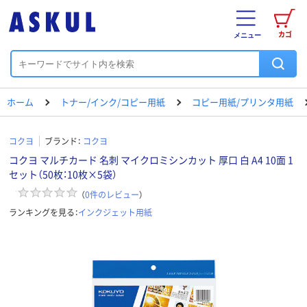
カゴ
メニュー
ホーム
トナー/インク/コピー用紙
コピー用紙/プリンタ用紙
コクヨ
ブランド：
コクヨ
コクヨ マルチカード 名刺 マイクロミシンカット 厚口 白 A4 10面 1
セット（50枚：10枚×5袋）
（
0
件のレビュー
）
ランキングを見る：
インクジェット用紙