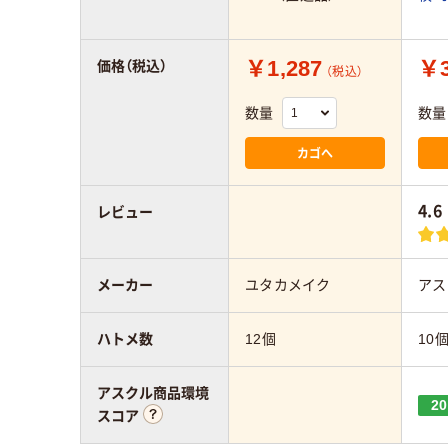
￥1,287
￥3
価格（税込）
（税込）
数量
数量
カゴへ
4.6
レビュー
メーカー
ユタカメイク
アス
ハトメ数
12個
10
アスクル商品環境
20
スコア