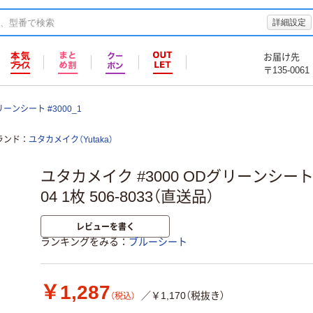
詳細設定
お届け先
〒135-0061
ーンシート #3000_1
ランド
ユタカメイク（Yutaka）
ユタカメイク #3000 ODグリーンシート 2.
04 1枚 506-8033（直送品）
レビューを書く
ランキングをみる
ブルーシート
￥1,287
／￥1,170（税抜き）
（税込）