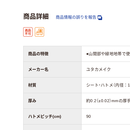
商品詳細
商品情報の誤りを報告
商品の特徴
●山間部や緑地地帯で
メーカー名
ユタカメイク
材質
シート・ハトメ（内径：
厚み
約0.2（±0.02）mmの
ハトメピッチ(cm)
90