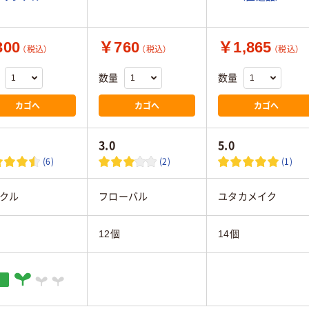
00
￥760
￥1,865
（税込）
（税込）
（税込）
数量
数量
カゴへ
カゴへ
カゴへ
3.0
5.0
(6)
(2)
(1)
クル
フローバル
ユタカメイク
個
12個
14個