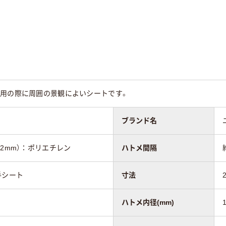
使用の際に周囲の景観によいシートです。
ブランド名
12mm）：ポリエチレン
ハトメ間隔
厚手シート
寸法
ハトメ内径(mm)