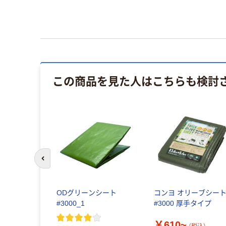
この商品を見た人はこちらも検討
前のスライドへ
ODグリーンシート
コンヨ オリーブシー
#3000_1
#3000 厚手タイプ
￥610~