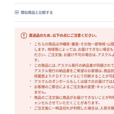
類似商品と比較する
直送品のため、以下の点にご注意ください。
こちらの商品は沖縄県・離島・その他一部地域・山
します。地域等によっては、お届けできない場合
ださい。ご注文後、お届け不可の場合は、アスクル
す。
この商品には、アスクル発行の納品書が同梱され
アスクル発行の納品書をご希望のお客様は、商品到
用履歴よりＰＤＦファイルにて印刷することが可
アスクルのダンボールもしくは袋でのお届けでは
お客様のご都合によるご注文後の変更・キャンセル
ません。
商品のご注文後に商品がお届けできないことが判
ャンセルさせていただくことがあります。
ご注文後に一時品切れが判明した場合は、入荷次