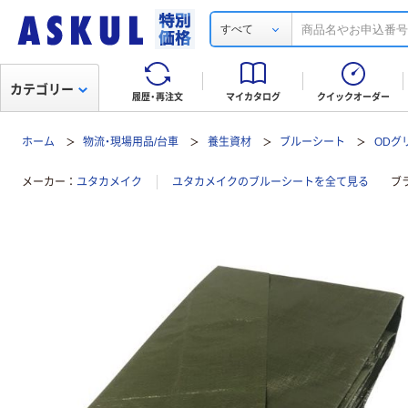
すべて
カテゴリー
履歴・再注文
マイカタログ
クイックオーダー
ホーム
物流・現場用品/台車
養生資材
ブルーシート
ODグリ
メーカー
ユタカメイク
ユタカメイクのブルーシートを全て見る
ブ