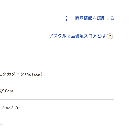
商品情報を印刷する
アスクル商品環境スコアとは
ユタカメイク（Yutaka）
約90cm
2.7m×2.7m
12