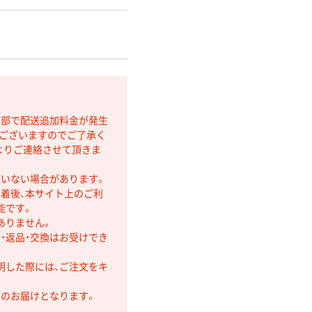
間部で配送追加料金が発生
もございますのでご了承く
よりご連絡させて頂きま
ていない場合があります。
着後、本サイト上のご利
能です。
ありません。
・返品・交換はお受けでき
明した際には、ご注文をキ
第のお届けとなります。