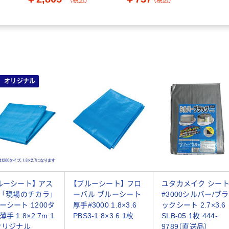
（税込）
（税込）
オリジナル
ルーシート】 アス
【ブルーシート】 フロ
ユタカメイク シー
 「現場のチカラ」
ーバル ブルーシート
#3000シルバー/ブラ
ーシート 1200タ
厚手#3000 1.8×3.6
ックシート 2.7×3.6
手 1.8×2.7m 1
PBS3-1.8×3.6 1枚
SLB-05 1枚 444-
オリジナル
9789（直送品）