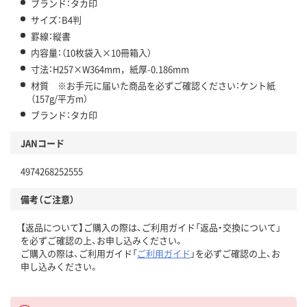
ブランド：タカ印
サイズ：B4判
罫線：縦書
内容量：（10枚袋入×10冊箱入）
寸法：H257×W364mm，紙厚-0.186mm
材質 ※お手元に届いた商品を必ずご確認ください：ケント紙
（157g/平方m）
ブランド：タカ印
JANコード
4974268252555
備考（ご注意）
【返品について】ご購入の際は、ご利用ガイド「返品・交換について」
を必ずご確認の上、お申し込みください。
ご購入の際は、ご利用ガイド「
ご利用ガイド
」を必ずご確認の上、お
申し込みください。