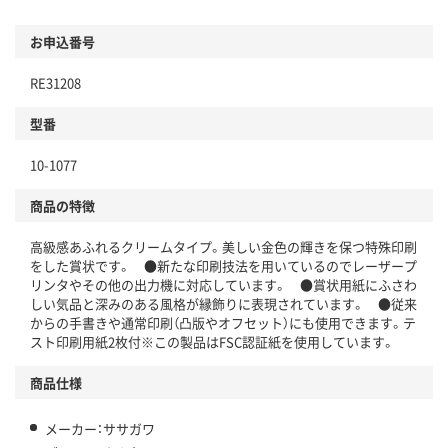
お申込番号
RE31208
型番
10-1077
商品の特徴
高級感あふれるクリームタイプ。美しい金色の輝きを保つ特殊印刷
をした賞状です。 ●新たな印刷技法を用いているのでレーザープ
リンタやその他の出力機に対応しています。 ●賞状用紙にふさわ
しい気品と深みのある風格が縁飾りに表現されています。 ●従来
からの手書きや通常印刷（凸版やオフセット）にも使用できます。テ
スト印刷用紙2枚付※この製品はFSC認証紙を使用しています。
商品仕様
メーカー：ササガワ