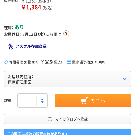
￥1,259
販売価格
（税抜き）
￥1,384
（税込）
あり
在庫：
お届け日：
8月13日（木）
にお届け
アスクル在庫商品
￥385
時間帯指定 指定可
（税込）
置き場所指定 利用可
お届け先住所：
東京都江東区
数量
カゴへ
マイカタログへ登録
この商品は複数の販売単位があります