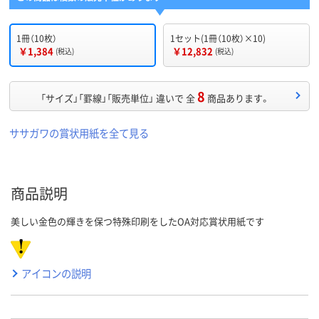
1冊（10枚）
1セット(1冊（10枚）×10)
￥1,384
￥12,832
(税込)
(税込)
8
「サイズ」「罫線」「販売単位」 違いで 全
商品あります。
ササガワの賞状用紙を全て見る
商品説明
美しい金色の輝きを保つ特殊印刷をしたOA対応賞状用紙です
アイコンの説明