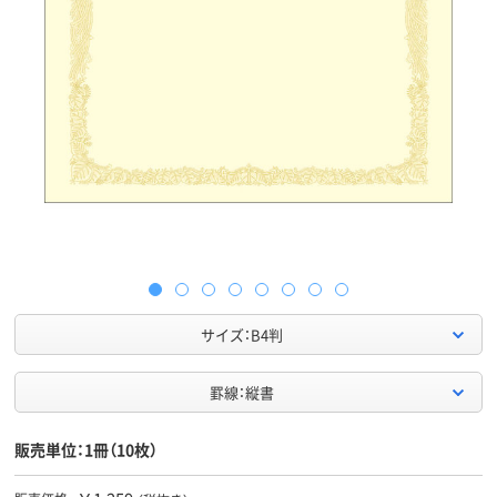
サイズ：B4判
罫線：縦書
販売単位：1冊（10枚）